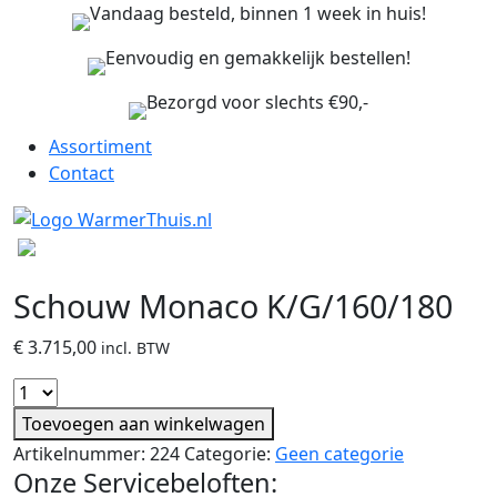
Vandaag besteld, binnen 1 week in huis!
Eenvoudig en gemakkelijk bestellen!
Bezorgd voor slechts €90,-
Assortiment
Contact
Schouw Monaco K/G/160/180
€
3.715,00
incl. BTW
Toevoegen aan winkelwagen
Artikelnummer:
224
Categorie:
Geen categorie
Onze Servicebeloften: