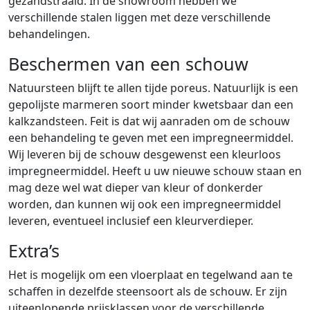
gezandstraald. In de showroom hebben we
verschillende stalen liggen met deze verschillende
behandelingen.
Beschermen van een schouw
Natuursteen blijft te allen tijde poreus. Natuurlijk is een
gepolijste marmeren soort minder kwetsbaar dan een
kalkzandsteen. Feit is dat wij aanraden om de schouw
een behandeling te geven met een impregneermiddel.
Wij leveren bij de schouw desgewenst een kleurloos
impregneermiddel. Heeft u uw nieuwe schouw staan en
mag deze wel wat dieper van kleur of donkerder
worden, dan kunnen wij ook een impregneermiddel
leveren, eventueel inclusief een kleurverdieper.
Extra’s
Het is mogelijk om een vloerplaat en tegelwand aan te
schaffen in dezelfde steensoort als de schouw. Er zijn
uiteenlopende prijsklassen voor de verschillende