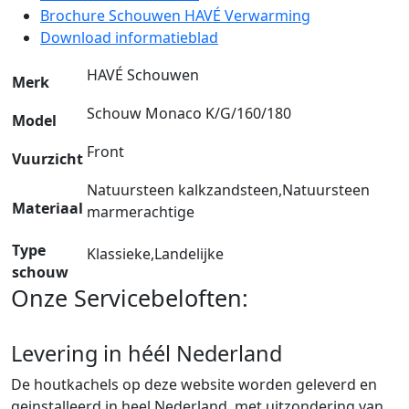
Brochure Schouwen HAVÉ Verwarming
Download informatieblad
HAVÉ Schouwen
Merk
Schouw Monaco K/G/160/180
Model
Front
Vuurzicht
Natuursteen kalkzandsteen,Natuursteen
Materiaal
marmerachtige
Type
Klassieke,Landelijke
schouw
Onze Servicebeloften:
Levering in héél Nederland
De houtkachels op deze website worden geleverd en
geinstalleerd in heel Nederland, met uitzondering van