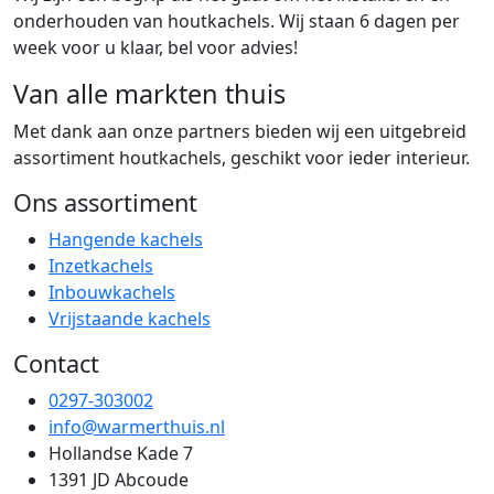
onderhouden van houtkachels. Wij staan 6 dagen per
week voor u klaar, bel voor advies!
Van alle markten thuis
Met dank aan onze partners bieden wij een uitgebreid
assortiment houtkachels, geschikt voor ieder interieur.
Ons assortiment
Hangende kachels
Inzetkachels
Inbouwkachels
Vrijstaande kachels
Contact
0297-303002
info@warmerthuis.nl
Hollandse Kade 7
1391 JD Abcoude