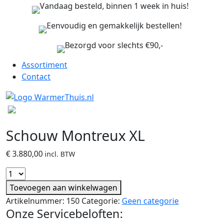
Vandaag besteld, binnen 1 week in huis!
Eenvoudig en gemakkelijk bestellen!
Bezorgd voor slechts €90,-
Assortiment
Contact
Schouw Montreux XL
€
3.880,00
incl. BTW
Toevoegen aan winkelwagen
Artikelnummer:
150
Categorie:
Geen categorie
Onze Servicebeloften: