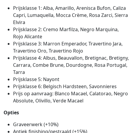
Prijsklasse 1: Alba, Amarillo, Arenisca Bufon, Caliza
Capri, Lumaquella, Mocca Crème, Rosa Zarci, Sierra
Elvira
Prijsklasse 2: Cremo Marfilza, Negro Marquina,
Rojo Alicante
Prijsklasse 3: Marron Emperador, Travertino Jara,
Travertino Oro, Travertino Rojo
Prijsklasse 4: Albus, Beauvallon, Bretignac, Bretigny,
Carrara, Combe Brune, Dourdogne, Rosa Portugal,
Tarra
Prijsklasse 5: Nayont
Prijsklasse 6: Belgisch Hardsteen, Savonnieres
Prijs op aanvraag: Blanco Macael, Calatorao, Negro
Absolute, Olivillo, Verde Macael
Opties
Graveerwerk (+10%)
Antiek finishing/gestraald (+15%)