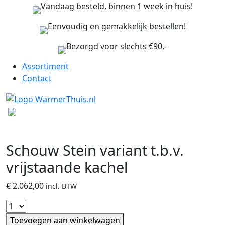
Vandaag besteld, binnen 1 week in huis!
Eenvoudig en gemakkelijk bestellen!
Bezorgd voor slechts €90,-
Assortiment
Contact
Schouw Stein variant t.b.v.
vrijstaande kachel
€
2.062,00
incl. BTW
Toevoegen aan winkelwagen