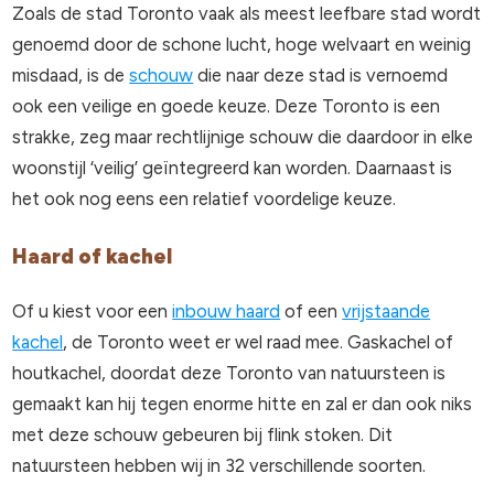
Zoals de stad Toronto vaak als meest leefbare stad wordt
genoemd door de schone lucht, hoge welvaart en weinig
misdaad, is de
schouw
die naar deze stad is vernoemd
ook een veilige en goede keuze. Deze Toronto is een
strakke, zeg maar rechtlijnige schouw die daardoor in elke
woonstijl ‘veilig’ geïntegreerd kan worden. Daarnaast is
het ook nog eens een relatief voordelige keuze.
Haard of kachel
Of u kiest voor een
inbouw haard
of een
vrijstaande
kachel
, de Toronto weet er wel raad mee. Gaskachel of
houtkachel, doordat deze Toronto van natuursteen is
gemaakt kan hij tegen enorme hitte en zal er dan ook niks
met deze schouw gebeuren bij flink stoken. Dit
natuursteen hebben wij in 32 verschillende soorten.