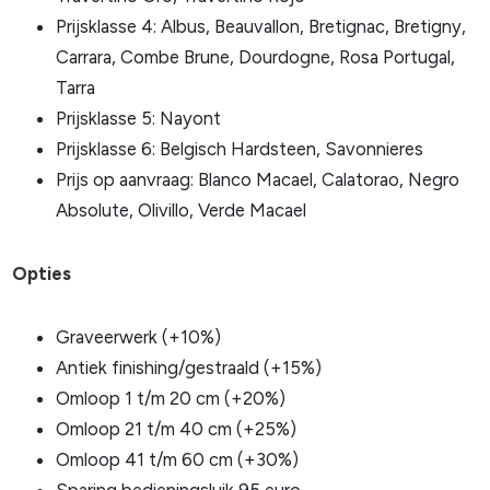
Prijsklasse 4: Albus, Beauvallon, Bretignac, Bretigny,
Carrara, Combe Brune, Dourdogne, Rosa Portugal,
Tarra
Prijsklasse 5: Nayont
Prijsklasse 6: Belgisch Hardsteen, Savonnieres
Prijs op aanvraag: Blanco Macael, Calatorao, Negro
Absolute, Olivillo, Verde Macael
Opties
Graveerwerk (+10%)
Antiek finishing/gestraald (+15%)
Omloop 1 t/m 20 cm (+20%)
Omloop 21 t/m 40 cm (+25%)
Omloop 41 t/m 60 cm (+30%)
Sparing bedieningsluik 95 euro