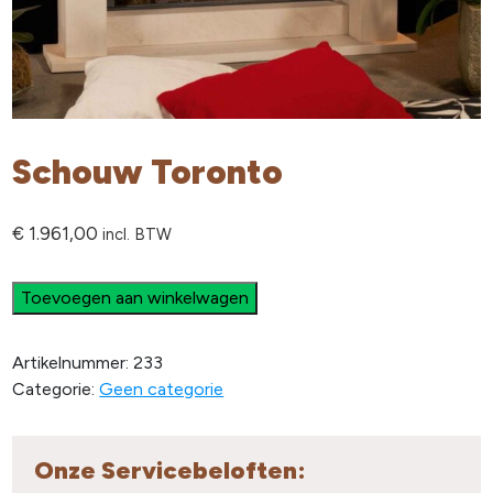
Schouw Toronto
€
1.961,00
incl. BTW
Toevoegen aan winkelwagen
Artikelnummer:
233
Categorie:
Geen categorie
Onze Servicebeloften: