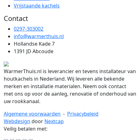
Vrijstaande kachels
Contact
0297-303002
info@warmerthuis.nl
Hollandse Kade 7
1391 JD Abcoude
WarmerThuis.nl is leverancier en tevens installateur van
houtkachels in Nederland. Wij leveren alle bekende
merken en installatie materialen. Neem ook contact
met ons op voor de aanleg, renovatie of onderhoud van
uw rookkanaal.
Algemene voorwaarden
-
Privacybeleid
Webdesign
door
Nextcap
Veilig betalen met: