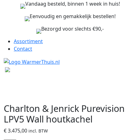
Vandaag besteld, binnen 1 week in huis!
Eenvoudig en gemakkelijk bestellen!
Bezorgd voor slechts €90,-
Assortiment
Contact
Charlton & Jenrick Purevision
LPV5 Wall houtkachel
€
3.475,00
incl. BTW