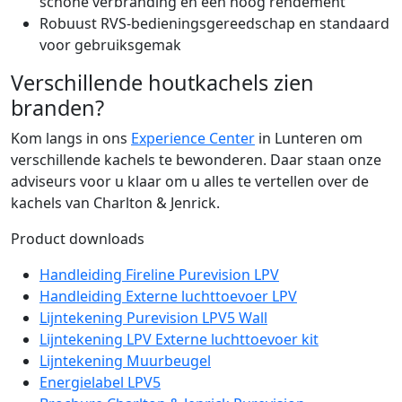
schone verbranding en een hoog rendement
Robuust RVS-bedieningsgereedschap en standaard
voor gebruiksgemak
Verschillende houtkachels zien
branden?
Kom langs in ons
Experience Center
in Lunteren om
verschillende kachels te bewonderen. Daar staan onze
adviseurs voor u klaar om u alles te vertellen over de
kachels van Charlton & Jenrick.
Product downloads
Handleiding Fireline Purevision LPV
Handleiding Externe luchttoevoer LPV
Lijntekening Purevision LPV5 Wall
Lijntekening LPV Externe luchttoevoer kit
Lijntekening Muurbeugel
Energielabel LPV5