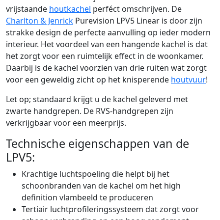
vrijstaande
houtkachel
perféct omschrijven. De
Charlton & Jenrick
Purevision LPV5 Linear is door zijn
strakke design de perfecte aanvulling op ieder modern
interieur. Het voordeel van een hangende kachel is dat
het zorgt voor een ruimtelijk effect in de woonkamer.
Daarbij is de kachel voorzien van drie ruiten wat zorgt
voor een geweldig zicht op het knisperende
houtvuur
!
Let op; standaard krijgt u de kachel geleverd met
zwarte handgrepen. De RVS-handgrepen zijn
verkrijgbaar voor een meerprijs.
Technische eigenschappen van de
LPV5:
Krachtige luchtspoeling die helpt bij het
schoonbranden van de kachel om het high
definition vlambeeld te produceren
Tertiair luchtprofileringssysteem dat zorgt voor