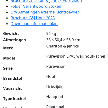
Brochure Charlton & Jenrick Purevision
Folder Verantwoord Stoken
LPV Afmetingen externe luchttoevoer
Brochure C&J Hout 2025
Download informatieblad
Gewicht
96 kg
Afmetingen
38 × 50,4 × 56,9 cm
Charlton & Jenrick
Merk
Purevision LPV5 wall houtkachel
Model
Purevision
Serie
Hout
Brandstof
Driezijdig
Vuurzicht
Hangend
Type kachel
Plaatstaal