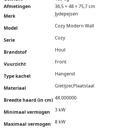
Afmetingen
36,5 × 48 × 75,7 cm
Jydepejsen
Merk
Cozy Modern Wall
Model
Cozy
Serie
Hout
Brandstof
Front
Vuurzicht
Hangend
Type kachel
Gietijzer,Plaatstaal
Materiaal
48.000000
Breedte haard (in cm)
3 kW
Minimaal vermogen
8 kW
Maximaal vermogen