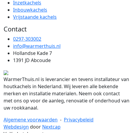
Inzetkachels
Inbouwkachels
Vrijstaande kachels
Contact
0297-303002
info@warmerthuis.nl
Hollandse Kade 7
1391 JD Abcoude
WarmerThuis.nl is leverancier en tevens installateur van
houtkachels in Nederland. Wij leveren alle bekende
merken en installatie materialen. Neem ook contact
met ons op voor de aanleg, renovatie of onderhoud van
uw rookkanaal.
Algemene voorwaarden
-
Privacybeleid
Webdesign
door
Nextcap