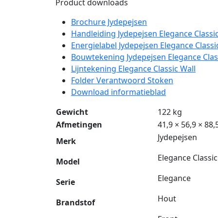
Product downloads
Brochure Jydepejsen
Handleiding Jydepejsen Elegance Classic
Energielabel Jydepejsen Elegance Classi
Bouwtekening Jydepejsen Elegance Clas
Lijntekening Elegance Classic Wall
Folder Verantwoord Stoken
Download informatieblad
Gewicht
122 kg
Afmetingen
41,9 × 56,9 × 88
Jydepejsen
Merk
Elegance Classic
Model
Elegance
Serie
Hout
Brandstof