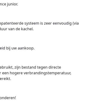
nce junior.
epatenteerde systeem is zeer eenvoudig (via
uur van de kachel.
eid bij uw aankoop.
bruikt, zijn bestand tegen directe
or een hogere verbrandingstemperatuur,
ereikt.
wonderen!