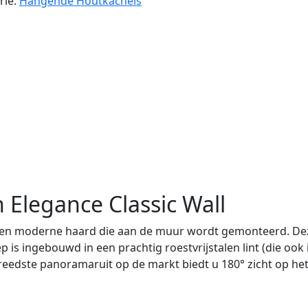
rie:
Hangende Houtkachels
 Elegance Classic Wall
een moderne haard die aan de muur wordt gemonteerd. Deze
 is ingebouwd in een prachtig roestvrijstalen lint (die ook
breedste panoramaruit op de markt biedt u 180° zicht op he