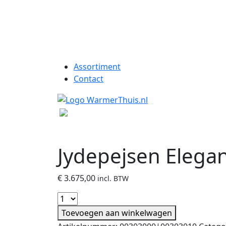
Assortiment
Contact
Jydepejsen Elegan
€
3.675,00
incl. BTW
Toevoegen aan winkelwagen