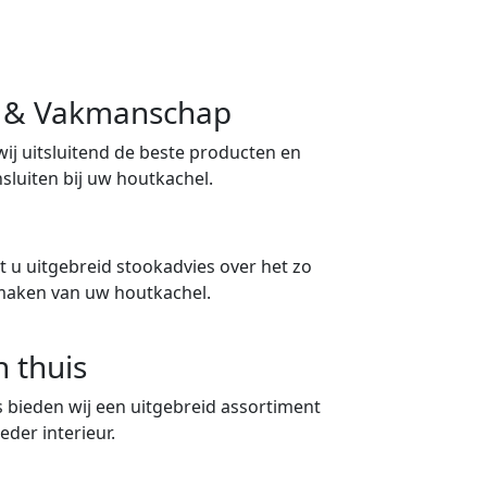
ng & Vakmanschap
 wij uitsluitend de beste producten en
sluiten bij uw houtkachel.
 u uitgebreid stookadvies over het zo
maken van uw houtkachel.
n thuis
 bieden wij een uitgebreid assortiment
eder interieur.