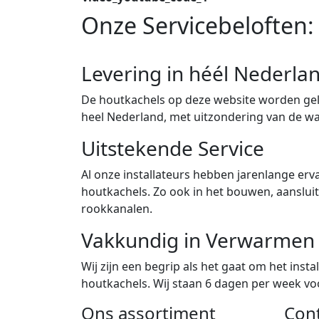
Onze Servicebeloften:
Levering in héél Nederla
De houtkachels op deze website worden gele
heel Nederland, met uitzondering van de w
Uitstekende Service
Al onze installateurs hebben jarenlange erva
houtkachels. Zo ook in het bouwen, aanslu
rookkanalen.
Vakkundig in Verwarmen
Wij zijn een begrip als het gaat om het ins
houtkachels. Wij staan 6 dagen per week voor
Ons assortiment
Con