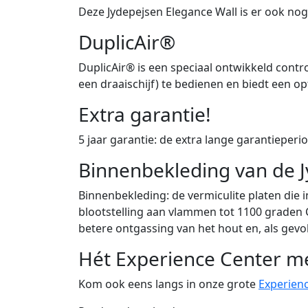
Deze Jydepejsen Elegance Wall is er ook nog
DuplicAir®
DuplicAir® is een speciaal ontwikkeld cont
een draaischijf) te bedienen en biedt een 
Extra garantie!
5 jaar garantie: de extra lange garantieper
Binnenbekleding van de 
Binnenbekleding: de vermiculite platen die 
blootstelling aan vlammen tot 1100 graden
betere ontgassing van het hout en, als gevo
Hét Experience Center m
Kom ook eens langs in onze grote
Experien