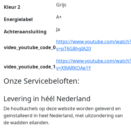
Grijs
Kleur 2
A+
Energielabel
Ja
Achteraansluiting
https://www.youtube.com/watch
video_youtube_code_0
v=pT6G8hgIA20
https://www.youtube.com/watch
video_youtube_code_1
v=X9lARKOAe1Y
Onze Servicebeloften:
Levering in héél Nederland
De houtkachels op deze website worden geleverd en
geinstalleerd in heel Nederland, met uitzondering van
de wadden eilanden.