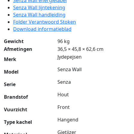
Senza Wall energielabel
Senza Wall lijntekening
Senza Wall handleiding
Folder Verantwoord Stoken
Download informatieblad
Gewicht
96 kg
Afmetingen
36,5 × 45,8 × 62,6 cm
Jydepejsen
Merk
Senza Wall
Model
Senza
Serie
Hout
Brandstof
Front
Vuurzicht
Hangend
Type kachel
Gietijzer