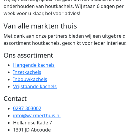
onderhouden van houtkachels. Wij staan 6 dagen per
week voor u klaar, bel voor advies!
Van alle markten thuis
Met dank aan onze partners bieden wij een uitgebreid
assortiment houtkachels, geschikt voor ieder interieur.
Ons assortiment
Hangende kachels
Inzetkachels
Inbouwkachels
Vrijstaande kachels
Contact
0297-303002
info@warmerthuis.nl
Hollandse Kade 7
1391 JD Abcoude