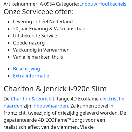
Artikelnummer:
A-0954
Categorie:
Inbouw Houtkachels
Onze Servicebeloften:
Levering in héél Nederland
20 jaar Ervaring & Vakmanschap
Uitstekende Service
Goede nazorg
Vakkundig in Verwarmen
Van alle markten thuis
Beschrijving
Extra informatie
Charlton & Jenrick i-920e Slim
De
Charlton & Jenrick
I-Range 4D Ecoflame
elektrische
haarden
zijn
inbouwhaarden
. Ze kunnen zowel in
frontzicht, tweezijdig of driezijdig geleverd worden. De
gepatenteerde 4D ECOflame™ zorgt voor een
realistisch effect van de vlammen. Via de