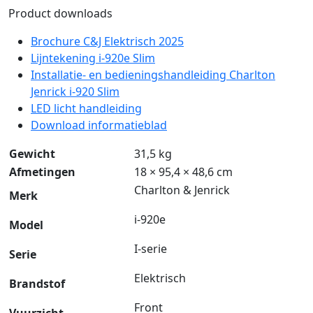
Product downloads
Brochure C&J Elektrisch 2025
Lijntekening i-920e Slim
Installatie- en bedieningshandleiding Charlton
Jenrick i-920 Slim
LED licht handleiding
Download informatieblad
Gewicht
31,5 kg
Afmetingen
18 × 95,4 × 48,6 cm
Charlton & Jenrick
Merk
i-920e
Model
I-serie
Serie
Elektrisch
Brandstof
Front
Vuurzicht