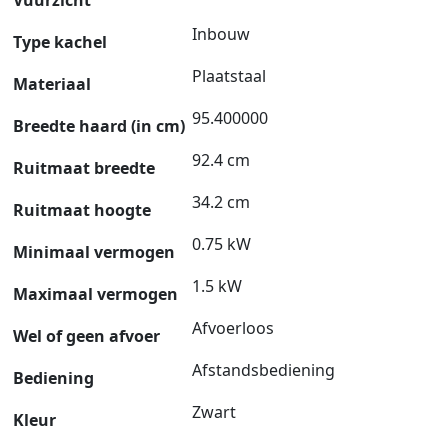
Inbouw
Type kachel
Plaatstaal
Materiaal
95.400000
Breedte haard (in cm)
92.4 cm
Ruitmaat breedte
34.2 cm
Ruitmaat hoogte
0.75 kW
Minimaal vermogen
1.5 kW
Maximaal vermogen
Afvoerloos
Wel of geen afvoer
Afstandsbediening
Bediening
Zwart
Kleur