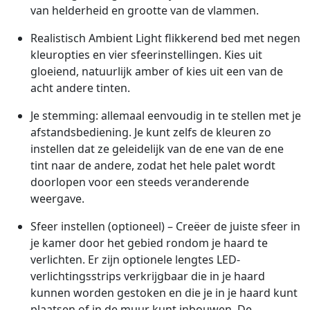
van helderheid en grootte van de vlammen.
Realistisch Ambient Light flikkerend bed met negen
kleuropties en vier sfeerinstellingen. Kies uit
gloeiend, natuurlijk amber of kies uit een van de
acht andere tinten.
Je stemming: allemaal eenvoudig in te stellen met je
afstandsbediening. Je kunt zelfs de kleuren zo
instellen dat ze geleidelijk van de ene van de ene
tint naar de andere, zodat het hele palet wordt
doorlopen voor een steeds veranderende
weergave.
Sfeer instellen (optioneel) – Creëer de juiste sfeer in
je kamer door het gebied rondom je haard te
verlichten. Er zijn optionele lengtes LED-
verlichtingsstrips verkrijgbaar die in je haard
kunnen worden gestoken en die je in je haard kunt
plaatsen of in de muur kunt inbouwen. De