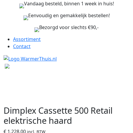
Vandaag besteld, binnen 1 week in huis!
Eenvoudig en gemakkelijk bestellen!
Bezorgd voor slechts €90,-
Assortiment
Contact
Dimplex Cassette 500 Retail
elektrische haard
€
1.228,00
incl. BTW