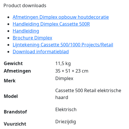
Product downloads
Afmetingen Dimplex opbouw houtdecoratie
Handleiding Dimplex Cassette 500R
Handleiding
Brochure Dimplex
Lijntekening Cassette 500/1000 Projects/Retail
Download informatieblad
Gewicht
11,5 kg
Afmetingen
35 × 51 × 23 cm
Dimplex
Merk
Cassette 500 Retail elektrische
Model
haard
Elektrisch
Brandstof
Driezijdig
Vuurzicht