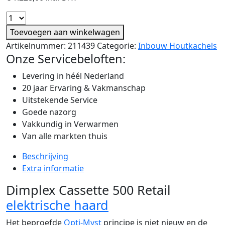
Toevoegen aan winkelwagen
Artikelnummer:
211439
Categorie:
Inbouw Houtkachels
Onze Servicebeloften:
Levering in héél Nederland
20 jaar Ervaring & Vakmanschap
Uitstekende Service
Goede nazorg
Vakkundig in Verwarmen
Van alle markten thuis
Beschrijving
Extra informatie
Dimplex Cassette 500 Retail
elektrische haard
Het beproefde
Opti-Myst
principe is niet nieuw en de