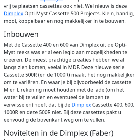
vrij te plaatsen cassettes ook niet. Wel nieuw is deze
Dimplex
Opti-Myst Cassette 500 Projects. Klein, handig,
mooi, koppelbaar en nog makkelijker in te bouwen.
Inbouwen
Met de Cassette 400 en 600 van Dimplex uit de Opti-
Myst reeks was er al een legio aan mogelijkheden te
creëren. De meest prachtige creaties hebben we al
langs zien komen, veelal in MDF. Deze nieuwe serie
Cassette 500R (en de 1000R) maakt het nog makkelijker
om te variëren. En waar je bij bijvoorbeeld de cassette
M en L rekening moet houden met de lade (om het
water bij te vullen en eventueel de lampen te
verwisselen) hoeft dat bij de
Dimplex
Cassette 400, 600,
1000R en deze 500R niet. Bij deze cassettes pakt u
eenvoudig de bovenkant weg om te vullen.
Noviteiten in de Dimplex (Faber)