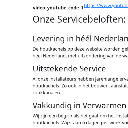
https://www.youtu
video_youtube_code_1
Onze Servicebeloften:
Levering in héél Nederla
De houtkachels op deze website worden gele
heel Nederland, met uitzondering van de w
Uitstekende Service
Al onze installateurs hebben jarenlange erva
houtkachels. Zo ook in het bouwen, aanslu
rookkanalen.
Vakkundig in Verwarmen
Wij zijn een begrip als het gaat om het ins
houtkachels. Wij staan 6 dagen per week voor