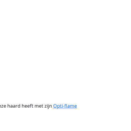
eze haard heeft met zijn
Opti-flame