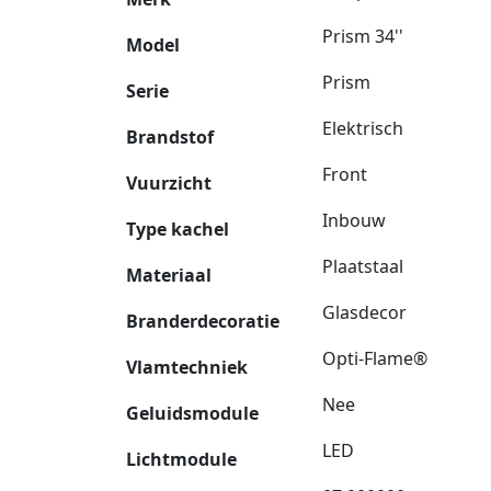
Prism 34''
Model
Prism
Serie
Elektrisch
Brandstof
Front
Vuurzicht
Inbouw
Type kachel
Plaatstaal
Materiaal
Glasdecor
Branderdecoratie
Opti-Flame®
Vlamtechniek
Nee
Geluidsmodule
LED
Lichtmodule