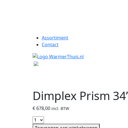
Assortiment
Contact
Dimplex Prism 34
€
678,00
incl. BTW
Toevoegen aan winkelwagen