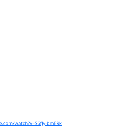
e.com/watch?v=S6fJy-bmE9k