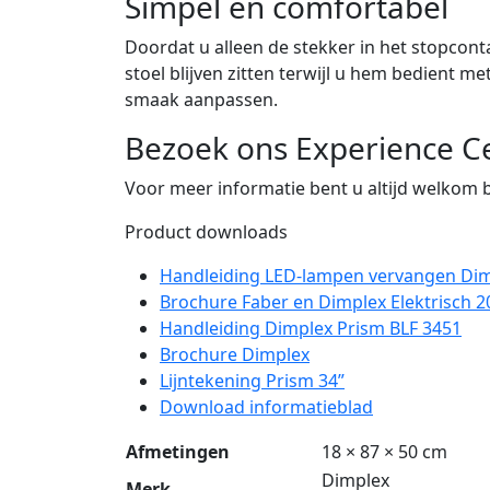
Simpel en comfortabel
Doordat u alleen de stekker in het stopcont
stoel blijven zitten terwijl u hem bedient 
smaak aanpassen.
Bezoek ons Experience C
Voor meer informatie bent u altijd welkom 
Product downloads
Handleiding LED-lampen vervangen Di
Brochure Faber en Dimplex Elektrisch 2
Handleiding Dimplex Prism BLF 3451
Brochure Dimplex
Lijntekening Prism 34”
Download informatieblad
Afmetingen
18 × 87 × 50 cm
Dimplex
Merk