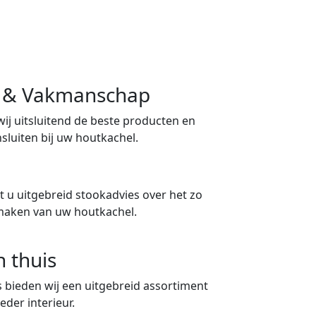
ng & Vakmanschap
 wij uitsluitend de beste producten en
sluiten bij uw houtkachel.
 u uitgebreid stookadvies over het zo
maken van uw houtkachel.
n thuis
 bieden wij een uitgebreid assortiment
eder interieur.