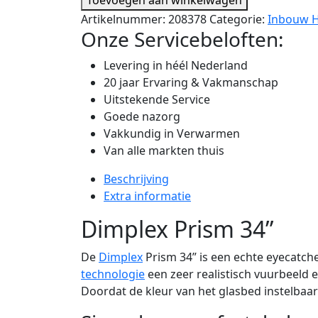
Artikelnummer:
208378
Categorie:
Inbouw H
Onze Servicebeloften:
Levering in héél Nederland
20 jaar Ervaring & Vakmanschap
Uitstekende Service
Goede nazorg
Vakkundig in Verwarmen
Van alle markten thuis
Beschrijving
Extra informatie
Dimplex Prism 34”
De
Dimplex
Prism 34” is een echte eyecatch
technologie
een zeer realistisch vuurbeeld e
Doordat de kleur van het glasbed instelbaa