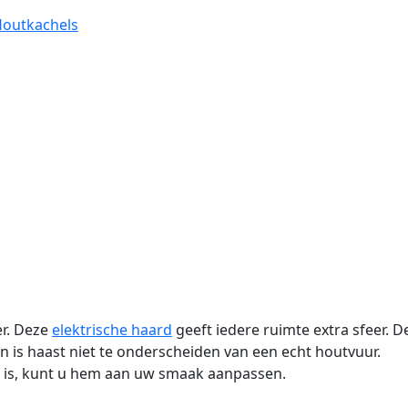
outkachels
er. Deze
elektrische haard
geeft iedere ruimte extra sfeer. D
n is haast niet te onderscheiden van een echt houtvuur.
r is, kunt u hem aan uw smaak aanpassen.