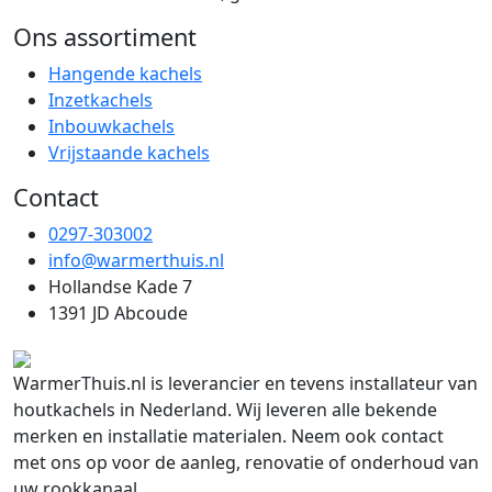
Ons assortiment
Hangende kachels
Inzetkachels
Inbouwkachels
Vrijstaande kachels
Contact
0297-303002
info@warmerthuis.nl
Hollandse Kade 7
1391 JD Abcoude
WarmerThuis.nl is leverancier en tevens installateur van
houtkachels in Nederland. Wij leveren alle bekende
merken en installatie materialen. Neem ook contact
met ons op voor de aanleg, renovatie of onderhoud van
uw rookkanaal.