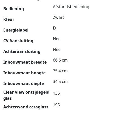
Afstandsbediening
Bediening
Zwart
Kleur
D
Energielabel
Nee
CV Aansluiting
Nee
Achteraansluiting
66.6 cm
Inbouwmaat breedte
75.4 cm
Inbouwmaat hoogte
34.5 cm
Inbouwmaat diepte
Clear View ontspiegeld
135
glas
195
Achterwand ceraglass