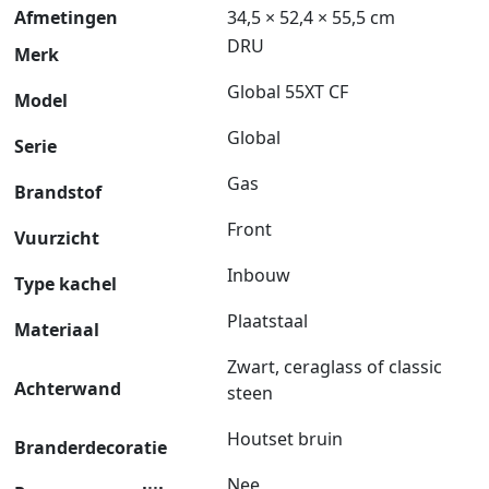
Afmetingen
34,5 × 52,4 × 55,5 cm
DRU
Merk
Global 55XT CF
Model
Global
Serie
Gas
Brandstof
Front
Vuurzicht
Inbouw
Type kachel
Plaatstaal
Materiaal
Zwart, ceraglass of classic
Achterwand
steen
Houtset bruin
Branderdecoratie
Nee