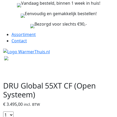
Vandaag besteld, binnen 1 week in huis!
Eenvoudig en gemakkelijk bestellen!
Bezorgd voor slechts €90,-
Assortiment
Contact
DRU Global 55XT CF (Open
Systeem)
€
3.495,00
incl. BTW