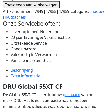
Toevoegen aan winkelwagen
Artikelnummer:
47949|47955|47959
Categorie:
Inbouw
Houtkachels
Onze Servicebeloften:
Levering in héél Nederland
20 jaar Ervaring & Vakmanschap
Uitstekende Service
Goede nazorg
Vakkundig in Verwarmen
Van alle markten thuis
Beschrijving
Extra informatie
DRU Global 55XT CF
De Global 55XT CF is een inbouw
gashaard
van het
merk DRU. Het is een compacte haard met een
minimale inbouwdiepte, waardoor de haard weinig