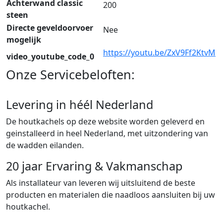
Achterwand classic
200
steen
Directe geveldoorvoer
Nee
mogelijk
https://youtu.be/ZxV9Ff2KtvM
video_youtube_code_0
Onze Servicebeloften:
Levering in héél Nederland
De houtkachels op deze website worden geleverd en
geinstalleerd in heel Nederland, met uitzondering van
de wadden eilanden.
20 jaar Ervaring & Vakmanschap
Als installateur van leveren wij uitsluitend de beste
producten en materialen die naadloos aansluiten bij uw
houtkachel.