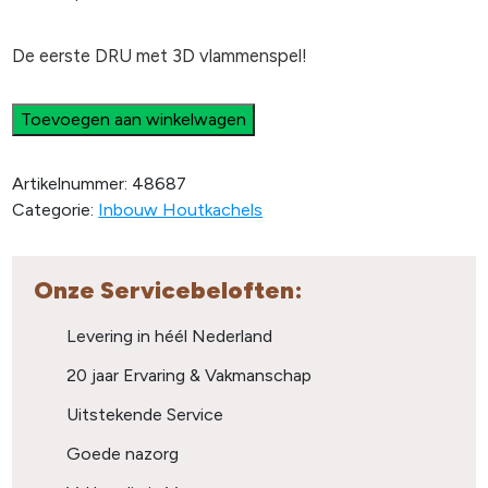
De eerste DRU met 3D vlammenspel!
Toevoegen aan winkelwagen
Artikelnummer:
48687
Categorie:
Inbouw Houtkachels
Onze Servicebeloften:
Levering in héél Nederland
20 jaar Ervaring & Vakmanschap
Uitstekende Service
Goede nazorg