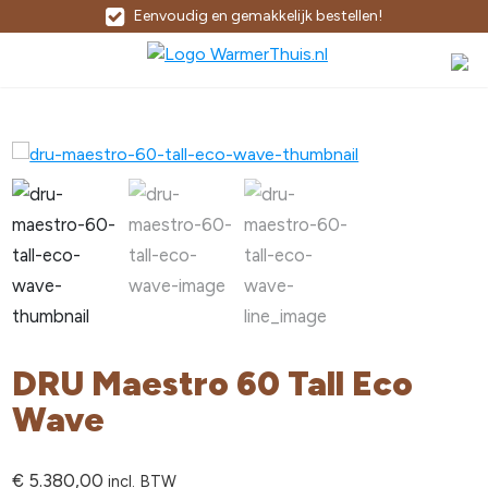
Eenvoudig en gemakkelijk bestellen!
DRU Maestro 60 Tall Eco
Wave
€
5.380,00
incl. BTW