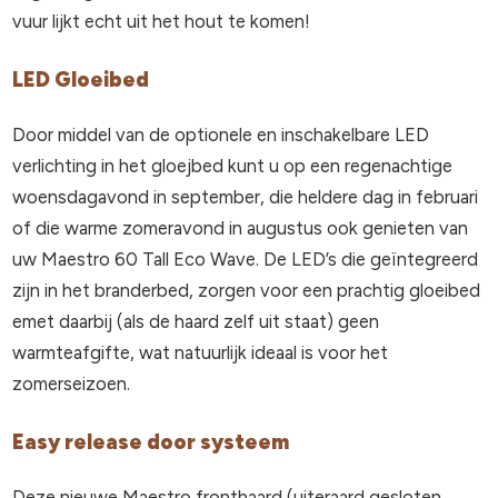
vuur lijkt echt uit het hout te komen!
LED Gloeibed
Door middel van de optionele en inschakelbare LED
verlichting in het gloejbed kunt u op een regenachtige
woensdagavond in september, die heldere dag in februari
of die warme zomeravond in augustus ook genieten van
uw Maestro 60 Tall Eco Wave. De LED’s die geïntegreerd
zijn in het branderbed, zorgen voor een prachtig gloeibed
emet daarbij (als de haard zelf uit staat) geen
warmteafgifte, wat natuurlijk ideaal is voor het
zomerseizoen.
Easy release door systeem
Deze nieuwe Maestro fronthaard (uiteraard gesloten