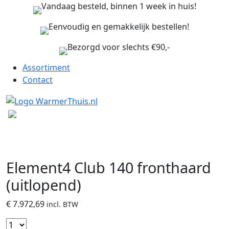
Vandaag besteld, binnen 1 week in huis!
Eenvoudig en gemakkelijk bestellen!
Bezorgd voor slechts €90,-
Assortiment
Contact
Element4 Club 140 fronthaard
(uitlopend)
€
7.972,69
incl. BTW