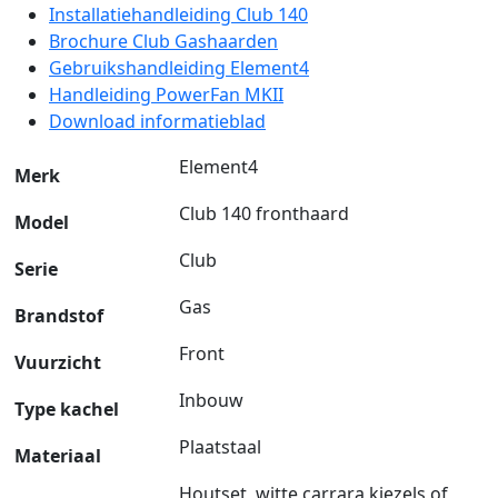
Installatiehandleiding Club 140
Brochure Club Gashaarden
Gebruikshandleiding Element4
Handleiding PowerFan MKII
Download informatieblad
Element4
Merk
Club 140 fronthaard
Model
Club
Serie
Gas
Brandstof
Front
Vuurzicht
Inbouw
Type kachel
Plaatstaal
Materiaal
Houtset, witte carrara kiezels of