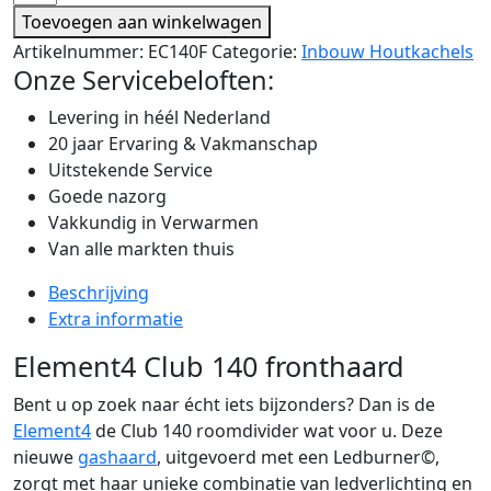
Toevoegen aan winkelwagen
Artikelnummer:
EC140F
Categorie:
Inbouw Houtkachels
Onze Servicebeloften:
Levering in héél Nederland
20 jaar Ervaring & Vakmanschap
Uitstekende Service
Goede nazorg
Vakkundig in Verwarmen
Van alle markten thuis
Beschrijving
Extra informatie
Element4 Club 140 fronthaard
Bent u op zoek naar écht iets bijzonders? Dan is de
Element4
de Club 140 roomdivider wat voor u. Deze
nieuwe
gashaard
, uitgevoerd met een Ledburner©,
zorgt met haar unieke combinatie van ledverlichting en