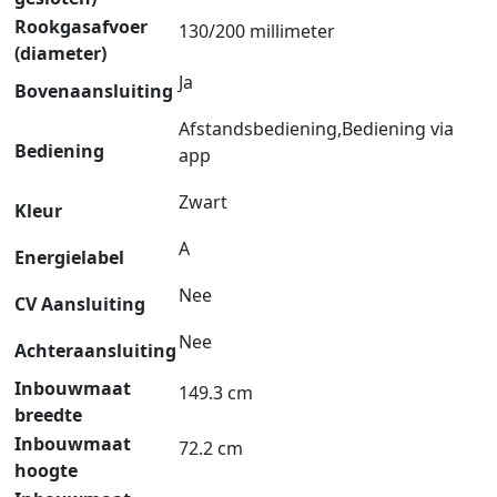
Rookgasafvoer
130/200 millimeter
(diameter)
Ja
Bovenaansluiting
Afstandsbediening,Bediening via
Bediening
app
Zwart
Kleur
A
Energielabel
Nee
CV Aansluiting
Nee
Achteraansluiting
Inbouwmaat
149.3 cm
breedte
Inbouwmaat
72.2 cm
hoogte