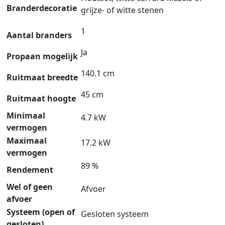
Branderdecoratie
grijze- of witte stenen
1
Aantal branders
Ja
Propaan mogelijk
140.1 cm
Ruitmaat breedte
45 cm
Ruitmaat hoogte
Minimaal
4.7 kW
vermogen
Maximaal
17.2 kW
vermogen
89 %
Rendement
Wel of geen
Afvoer
afvoer
Systeem (open of
Gesloten systeem
gesloten)