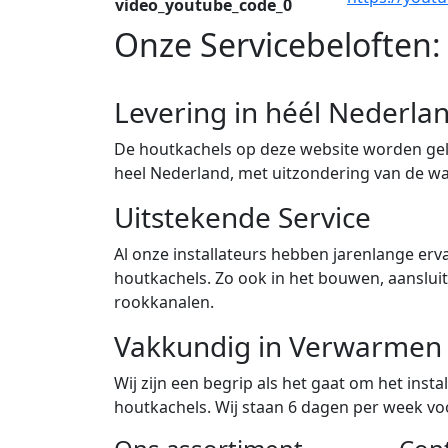
video_youtube_code_0
Onze Servicebeloften:
Levering in héél Nederla
De houtkachels op deze website worden gele
heel Nederland, met uitzondering van de w
Uitstekende Service
Al onze installateurs hebben jarenlange erva
houtkachels. Zo ook in het bouwen, aanslu
rookkanalen.
Vakkundig in Verwarmen
Wij zijn een begrip als het gaat om het ins
houtkachels. Wij staan 6 dagen per week voor