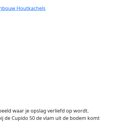
Inbouw Houtkachels
eeld waar je opslag verliefd op wordt.
t bij de Cupido 50 de vlam uit de bodem komt