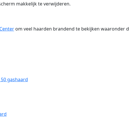
 scherm makkelijk te verwijderen.
 Center
om veel haarden brandend te bekijken waaronder d
 50 gashaard
ard