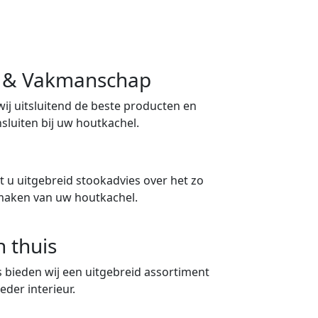
ng & Vakmanschap
 wij uitsluitend de beste producten en
sluiten bij uw houtkachel.
 u uitgebreid stookadvies over het zo
maken van uw houtkachel.
n thuis
 bieden wij een uitgebreid assortiment
eder interieur.