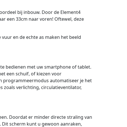
oordeel bij inbouw. Door de Element4
ar een 33cm naar voren! Oftewel, deze
le vuur en de echte as maken het beeld
 te bedienen met uw smartphone of tablet.
et een schuif, of kiezen voor
en programmeermodus automatiseer je het
zoals verlichting, circulatieventilator,
een. Doordat er minder directe straling van
ren. Dit scherm kunt u gewoon aanraken,