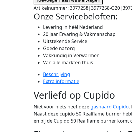
Artikelnummer:
3977258|3977258-G20|397
Onze Servicebeloften:
Levering in héél Nederland
20 jaar Ervaring & Vakmanschap
Uitstekende Service
Goede nazorg
Vakkundig in Verwarmen
Van alle markten thuis
Beschrijving
Extra informatie
Verliefd op Cupido
Niet voor niets heet deze
gashaard
Cupido
.
Naast deze cupido 50 Realflame burner heb
en bij de Cupido 50 Realflame burner komt d