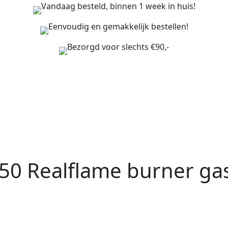
Vandaag besteld, binnen 1 week in huis!
Eenvoudig en gemakkelijk bestellen!
Bezorgd voor slechts €90,-
50 Realflame burner ga