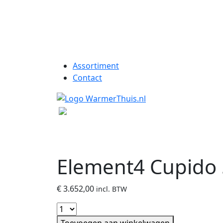
Assortiment
Contact
Element4 Cupido 
€
3.652,00
incl. BTW
Toevoegen aan winkelwagen