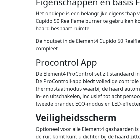
Eigenschappen en basis 
Het ondiepe is een belangrijke eigenschap 
Cupido 50 Realflame burner te gebruiken 
haard bespaart ruimte.
De houtset in de Element4 Cupido 50 Realfla
compleet.
Procontrol App
De Element4 ProControl set zit standaard 
De ProControll-app biedt volledige controle
thermostaatmodus waarbij de haard autom
in- en uitschakelen, inclusief tot acht perso
tweede brander, ECO-modus en LED-effecte
Veiligheidsscherm
Optioneel voor alle Element4 gashaarden is 
de ruit komt kunt u dichter bij de haard zi