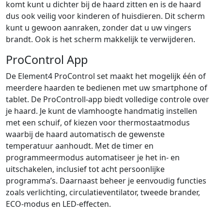
komt kunt u dichter bij de haard zitten en is de haard
dus ook veilig voor kinderen of huisdieren. Dit scherm
kunt u gewoon aanraken, zonder dat u uw vingers
brandt. Ook is het scherm makkelijk te verwijderen.
ProControl App
De Element4 ProControl set maakt het mogelijk één of
meerdere haarden te bedienen met uw smartphone of
tablet. De ProControll-app biedt volledige controle over
je haard. Je kunt de vlamhoogte handmatig instellen
met een schuif, of kiezen voor thermostaatmodus
waarbij de haard automatisch de gewenste
temperatuur aanhoudt. Met de timer en
programmeermodus automatiseer je het in- en
uitschakelen, inclusief tot acht persoonlijke
programma’s. Daarnaast beheer je eenvoudig functies
zoals verlichting, circulatieventilator, tweede brander,
ECO-modus en LED-effecten.