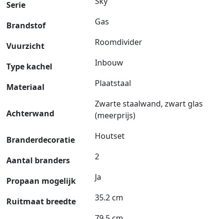
Sky
Serie
Gas
Brandstof
Roomdivider
Vuurzicht
Inbouw
Type kachel
Plaatstaal
Materiaal
Zwarte staalwand, zwart glas
Achterwand
(meerprijs)
Houtset
Branderdecoratie
2
Aantal branders
Ja
Propaan mogelijk
35.2 cm
Ruitmaat breedte
79.5 cm