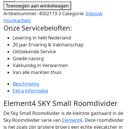
Toevoegen aan winkelwagen
Artikelnummer:
4502173-3
Categorie:
Inbouw
Houtkachels
Onze Servicebeloften:
Levering in héél Nederland
20 jaar Ervaring & Vakmanschap
Uitstekende Service
Goede nazorg
Vakkundig in Verwarmen
Van alle markten thuis
Beschrijving
Extra informatie
Element4 SKY Small Roomdivider
De Sky Small Roomdivider is de kleinste gashaard in de
Sky Roomdivider serie van
Element4
. Deze roomdivider
is net zoals zijn grotere broers een echte eyecatcher in