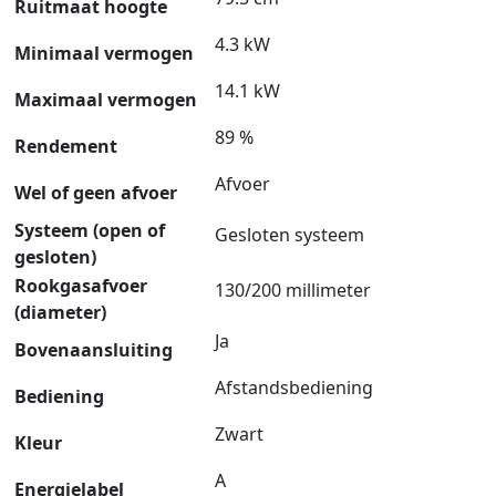
Ruitmaat hoogte
4.3 kW
Minimaal vermogen
14.1 kW
Maximaal vermogen
89 %
Rendement
Afvoer
Wel of geen afvoer
Systeem (open of
Gesloten systeem
gesloten)
Rookgasafvoer
130/200 millimeter
(diameter)
Ja
Bovenaansluiting
Afstandsbediening
Bediening
Zwart
Kleur
A
Energielabel