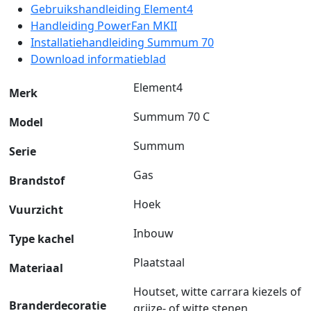
Gebruikshandleiding Element4
Handleiding PowerFan MKII
Installatiehandleiding Summum 70
Download informatieblad
Element4
Merk
Summum 70 C
Model
Summum
Serie
Gas
Brandstof
Hoek
Vuurzicht
Inbouw
Type kachel
Plaatstaal
Materiaal
Houtset, witte carrara kiezels of
Branderdecoratie
grijze- of witte stenen