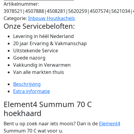
Artikelnummer:
3978521|4507888|4508281|5620259|4507574|5621034|
Categorie:
Inbouw Houtkachels
Onze Servicebeloften:
Levering in héél Nederland
20 jaar Ervaring & Vakmanschap
Uitstekende Service
Goede nazorg
Vakkundig in Verwarmen
Van alle markten thuis
Beschrijving
Extra informatie
Element4 Summum 70 C
hoekhaard
Bent u op zoek naar iets moois? Dan is de
Element4
Summum 70 C wat voor u.