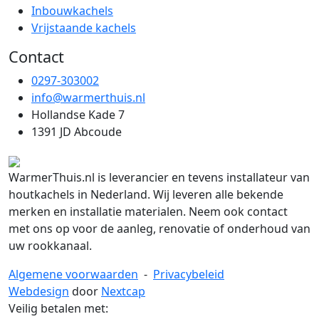
Inbouwkachels
Vrijstaande kachels
Contact
0297-303002
info@warmerthuis.nl
Hollandse Kade 7
1391 JD Abcoude
WarmerThuis.nl is leverancier en tevens installateur van
houtkachels in Nederland. Wij leveren alle bekende
merken en installatie materialen. Neem ook contact
met ons op voor de aanleg, renovatie of onderhoud van
uw rookkanaal.
Algemene voorwaarden
-
Privacybeleid
Webdesign
door
Nextcap
Veilig betalen met: