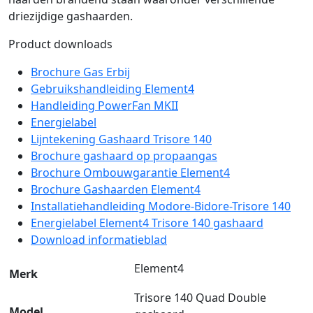
driezijdige gashaarden.
Product downloads
Brochure Gas Erbij
Gebruikshandleiding Element4
Handleiding PowerFan MKII
Energielabel
Lijntekening Gashaard Trisore 140
Brochure gashaard op propaangas
Brochure Ombouwgarantie Element4
Brochure Gashaarden Element4
Installatiehandleiding Modore-Bidore-Trisore 140
Energielabel Element4 Trisore 140 gashaard
Download informatieblad
Element4
Merk
Trisore 140 Quad Double
Model