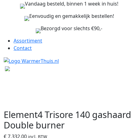
Vandaag besteld, binnen 1 week in huis!
Eenvoudig en gemakkelijk bestellen!
Bezorgd voor slechts €90,-
Assortiment
Contact
Element4 Trisore 140 gashaard
Double burner
€
7.332,00
incl. BTW