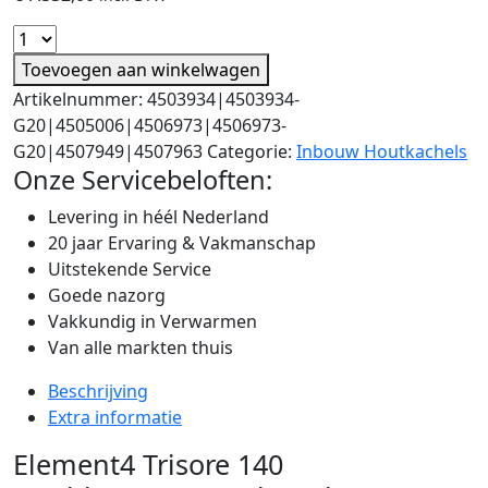
Toevoegen aan winkelwagen
Artikelnummer:
4503934|4503934-
G20|4505006|4506973|4506973-
G20|4507949|4507963
Categorie:
Inbouw Houtkachels
Onze Servicebeloften:
Levering in héél Nederland
20 jaar Ervaring & Vakmanschap
Uitstekende Service
Goede nazorg
Vakkundig in Verwarmen
Van alle markten thuis
Beschrijving
Extra informatie
Element4 Trisore 140