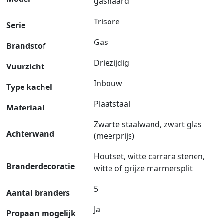
gashaard
Trisore
Serie
Gas
Brandstof
Driezijdig
Vuurzicht
Inbouw
Type kachel
Plaatstaal
Materiaal
Zwarte staalwand, zwart glas
Achterwand
(meerprijs)
Houtset, witte carrara stenen,
Branderdecoratie
witte of grijze marmersplit
5
Aantal branders
Ja
Propaan mogelijk