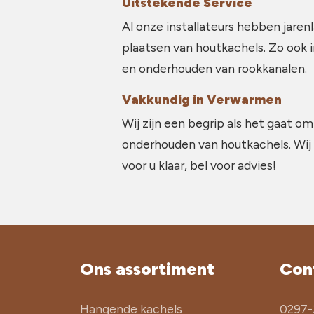
Uitstekende Service
Al onze installateurs hebben jarenl
plaatsen van houtkachels. Zo ook 
en onderhouden van rookkanalen.
Vakkundig in Verwarmen
Wij zijn een begrip als het gaat om
onderhouden van houtkachels. Wij
voor u klaar, bel voor advies!
Ons assortiment
Con
Hangende kachels
0297-