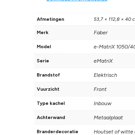
Afmetingen
53,7 × 112,8 × 40 
Faber
Merk
e-MatriX 1050/40
Model
eMatriX
Serie
Elektrisch
Brandstof
Front
Vuurzicht
Inbouw
Type kachel
Metaalplaat
Achterwand
Houtset of witte 
Branderdecoratie