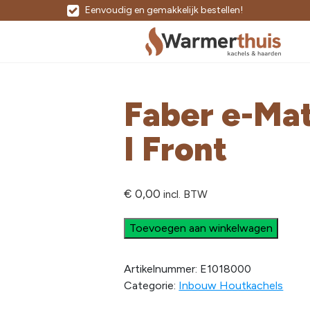
Eenvoudig en gemakkelijk bestellen!
Faber e-Ma
I Front
€
0,00
incl. BTW
Toevoegen aan winkelwagen
Artikelnummer:
E1018000
Categorie:
Inbouw Houtkachels