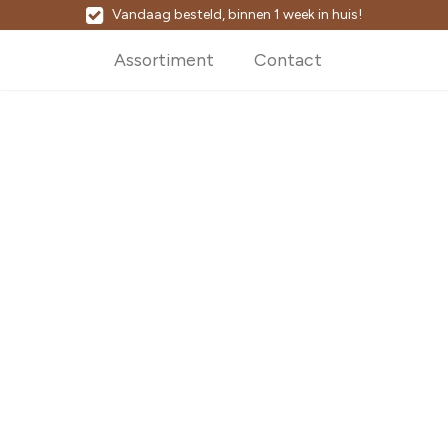
Vandaag besteld, binnen 1 week in huis!
Assortiment
Contact