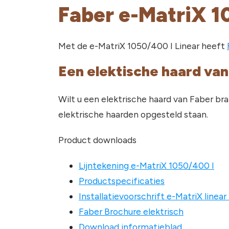
Faber e-MatriX 1
Met de e-MatriX 1050/400 I Linear heeft
Een elektische haard van
Wilt u een elektrische haard van Faber b
elektrische haarden opgesteld staan.
Product downloads
Lijntekening e-MatriX 1050/400 I
Productspecificaties
Installatievoorschrift e-MatriX linear
Faber Brochure elektrisch
Download informatieblad