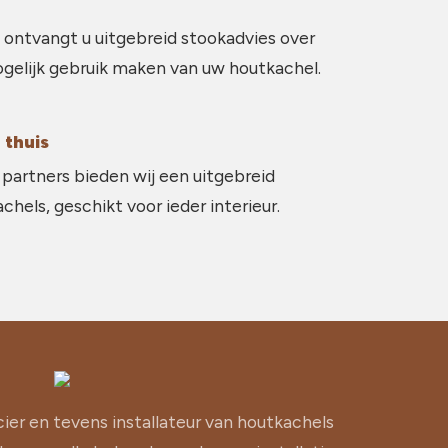
 ontvangt u uitgebreid stookadvies over
gelijk gebruik maken van uw houtkachel.
 thuis
partners bieden wij een uitgebreid
hels, geschikt voor ieder interieur.
cier en tevens installateur van houtkachels