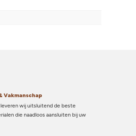
g & Vakmanschap
 leveren wij uitsluitend de beste
ialen die naadloos aansluiten bij uw