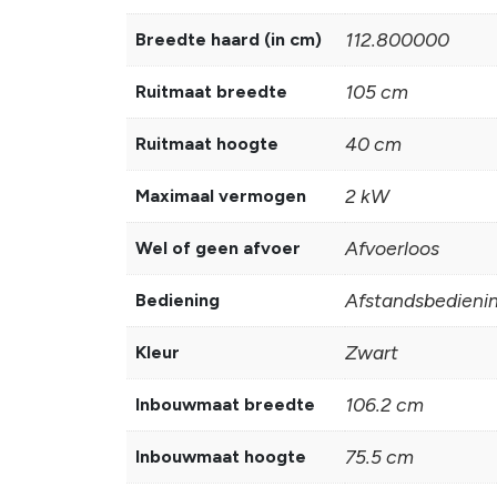
112.800000
Breedte haard (in cm)
105 cm
Ruitmaat breedte
40 cm
Ruitmaat hoogte
2 kW
Maximaal vermogen
Afvoerloos
Wel of geen afvoer
Afstandsbedieni
Bediening
Zwart
Kleur
106.2 cm
Inbouwmaat breedte
75.5 cm
Inbouwmaat hoogte