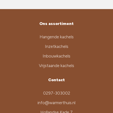
Ons assortiment
Hangende kachels
Inzetkachels
Inbouwkachels
Vrijstaande kachels
Contact
0297-303002
info@warmerthuis.nl
Hollandse Kade 7