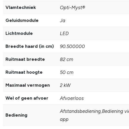
Vlamtechniek
Opti-Myst®
Geluidsmodule
Ja
Lichtmodule
LED
Breedte haard (in cm)
90.500000
Ruitmaat breedte
82 cm
Ruitmaat hoogte
50 cm
Maximaal vermogen
2 kW
Wel of geen afvoer
Afvoerloos
Afstandsbediening,Bediening vi
Bediening
app