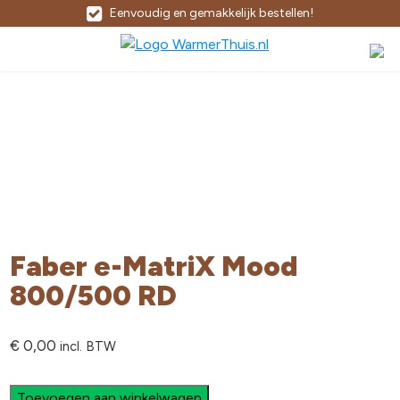
Eenvoudig en gemakkelijk bestellen!
Faber e-MatriX Mood
800/500 RD
€
0,00
incl. BTW
Toevoegen aan winkelwagen