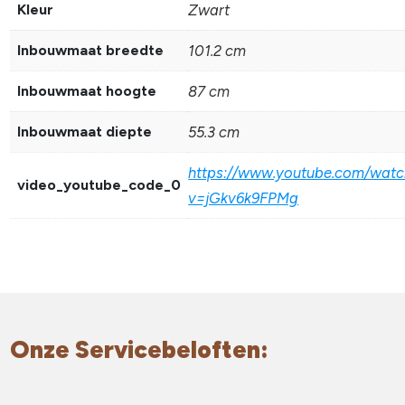
Kleur
Zwart
Inbouwmaat breedte
101.2 cm
Inbouwmaat hoogte
87 cm
Inbouwmaat diepte
55.3 cm
https://www.youtube.com/watc
video_youtube_code_0
v=jGkv6k9FPMg
Onze Servicebeloften: