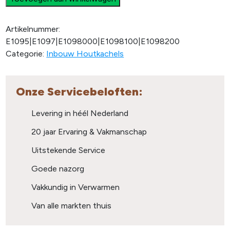
Artikelnummer:
E1095|E1097|E1098000|E1098100|E1098200
Categorie:
Inbouw Houtkachels
Onze Servicebeloften:
Levering in héél Nederland
20 jaar Ervaring & Vakmanschap
Uitstekende Service
Goede nazorg
Vakkundig in Verwarmen
Van alle markten thuis