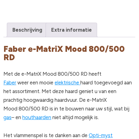
Beschrijving
Extra informatie
Faber e-MatriX Mood 800/500
RD
Met de e-MatriX Mood 800/500 RD heeft
Faber
weer een mooie
elektrische
haard toegevoegd aan
het assortiment. Met deze haard geniet u van een
prachtig hoogwaardig haardvuur. De e-MatriX
Mood 800/500 RD is in te bouwen naar uw stijl, wat bij
gas
– en
houthaarden
niet altijd mogelijk is.
Het vlammenspel is te danken aan de
Opti-myst