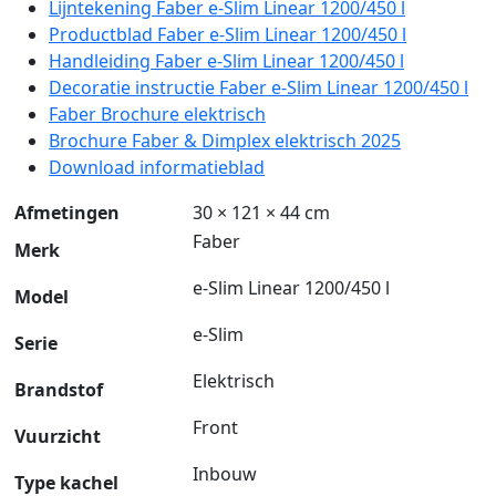
Lijntekening Faber e-Slim Linear 1200/450 l
Productblad Faber e-Slim Linear 1200/450 l
Handleiding Faber e-Slim Linear 1200/450 l
Decoratie instructie Faber e-Slim Linear 1200/450 l
Faber Brochure elektrisch
Brochure Faber & Dimplex elektrisch 2025
Download informatieblad
Afmetingen
30 × 121 × 44 cm
Faber
Merk
e-Slim Linear 1200/450 l
Model
e-Slim
Serie
Elektrisch
Brandstof
Front
Vuurzicht
Inbouw
Type kachel