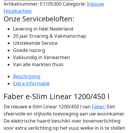
Artikelnummer:
E1105300
Categorie:
Inbouw
Houtkachels
Onze Servicebeloften:
Levering in héél Nederland
20 jaar Ervaring & Vakmanschap
Uitstekende Service
Goede nazorg
Vakkundig in Verwarmen
Van alle markten thuis
Beschrijving
Extra informatie
Faber e-Slim Linear 1200/450 l
De nieuwe e-Slim Linear 1200/450 l van
Faber
; Een
sfeervolle en stijlvolle toevoeging aan uw woonkamer.
De elektrische haard beschikt over bovenverlichting
voor extra verlichting op het vuur, welke in is te stellen