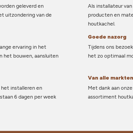
worden geleverd en
Als installateur van
et uitzondering van de
producten en mater
houtkachel.
Goede nazorg
ange ervaring in het
Tijdens ons bezoek
in het bouwen, aansluiten
het zo optimaal mo
Van alle markten
 het installeren en
Met dank aan onze 
 staan 6 dagen per week
assortiment houtkac