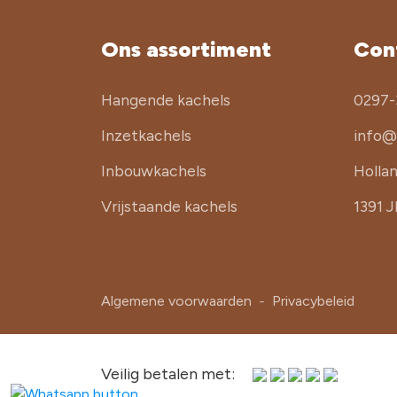
Ons assortiment
Con
Hangende kachels
0297-
Inzetkachels
info@
Inbouwkachels
Holla
Vrijstaande kachels
1391 
Algemene voorwaarden
-
Privacybeleid
Veilig betalen met: