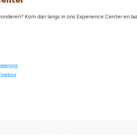
wonderen? Kom dan langs in ons Experience Center en laa
tekening
Firebox