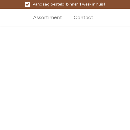
Vandaag besteld, binnen 1 week in huis!
Assortiment
Contact