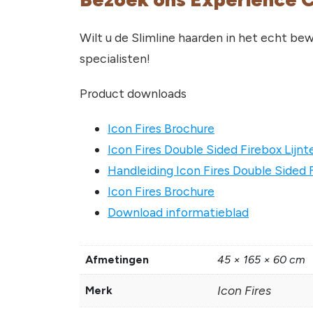
Wilt u de Slimline haarden in het echt be
specialisten!
Product downloads
Icon Fires Brochure
Icon Fires Double Sided Firebox Lijn
Handleiding Icon Fires Double Sided 
Icon Fires Brochure
Download informatieblad
Afmetingen
45 × 165 × 60 cm
Icon Fires
Merk