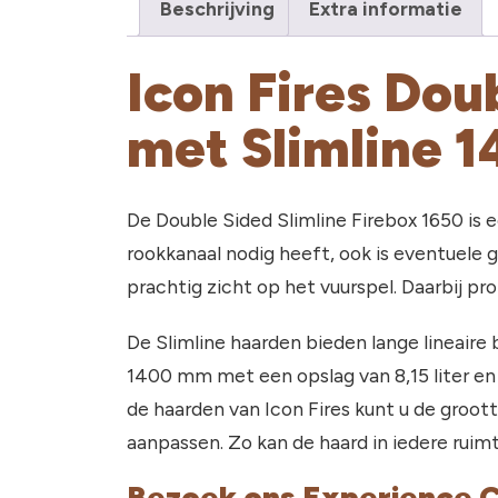
Beschrijving
Extra informatie
Icon Fires Dou
met Slimline 
De Double Sided Slimline Firebox 1650 is 
rookkanaal nodig heeft, ook is eventuele g
prachtig zicht op het vuurspel. Daarbij pr
De Slimline haarden bieden lange lineaire
1400 mm met een opslag van 8,15 liter en v
de haarden van Icon Fires kunt u de groot
aanpassen. Zo kan de haard in iedere ruim
Bezoek ons Experience 