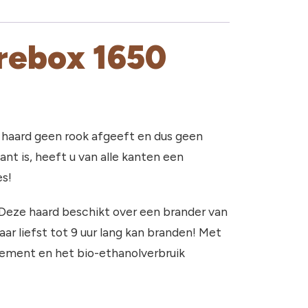
irebox 1650
e haard geen rook afgeeft en dus geen
nt is, heeft u van alle kanten een
es!
. Deze haard beschikt over een brander van
ar liefst tot 9 uur lang kan branden! Met
ndement en het bio-ethanolverbruik