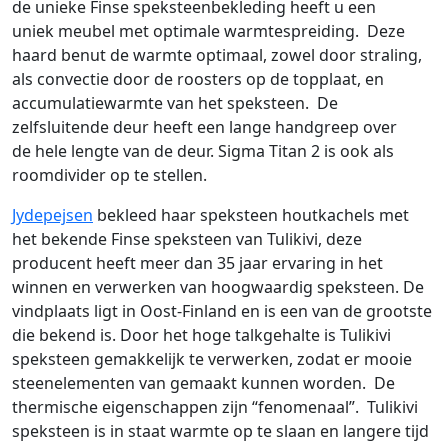
de unieke Finse speksteenbekleding heeft u een
uniek meubel met optimale warmtespreiding. Deze
haard benut de warmte optimaal, zowel door straling,
als convectie door de roosters op de topplaat, en
accumulatiewarmte van het speksteen. De
zelfsluitende deur heeft een lange handgreep over
de hele lengte van de deur. Sigma Titan 2 is ook als
roomdivider op te stellen.
Jydepejsen
bekleed haar speksteen houtkachels met
het bekende Finse speksteen van Tulikivi, deze
producent heeft meer dan 35 jaar ervaring in het
winnen en verwerken van hoogwaardig speksteen. De
vindplaats ligt in Oost-Finland en is een van de grootste
die bekend is. Door het hoge talkgehalte is Tulikivi
speksteen gemakkelijk te verwerken, zodat er mooie
steenelementen van gemaakt kunnen worden. De
thermische eigenschappen zijn “fenomenaal”. Tulikivi
speksteen is in staat warmte op te slaan en langere tijd