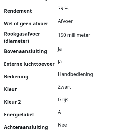
79 %
Rendement
Afvoer
Wel of geen afvoer
Rookgasafvoer
150 millimeter
(diameter)
Ja
Bovenaansluiting
Ja
Externe luchttoevoer
Handbediening
Bediening
Zwart
Kleur
Grijs
Kleur 2
A
Energielabel
Nee
Achteraansluiting