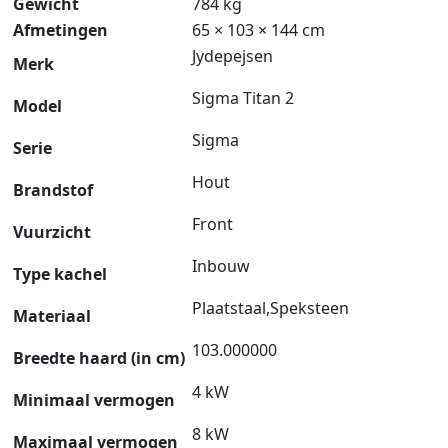
Gewicht
784 kg
Afmetingen
65 × 103 × 144 cm
Jydepejsen
Merk
Sigma Titan 2
Model
Sigma
Serie
Hout
Brandstof
Front
Vuurzicht
Inbouw
Type kachel
Plaatstaal,Speksteen
Materiaal
103.000000
Breedte haard (in cm)
4 kW
Minimaal vermogen
8 kW
Maximaal vermogen