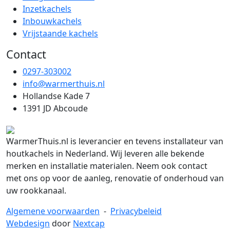
Inzetkachels
Inbouwkachels
Vrijstaande kachels
Contact
0297-303002
info@warmerthuis.nl
Hollandse Kade 7
1391 JD Abcoude
WarmerThuis.nl is leverancier en tevens installateur van
houtkachels in Nederland. Wij leveren alle bekende
merken en installatie materialen. Neem ook contact
met ons op voor de aanleg, renovatie of onderhoud van
uw rookkanaal.
Algemene voorwaarden
-
Privacybeleid
Webdesign
door
Nextcap