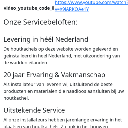
https://www.youtube.com/watch
video_youtube_code_0
v=X9lARKOAe1Y
Onze Servicebeloften:
Levering in héél Nederland
De houtkachels op deze website worden geleverd en
geinstalleerd in heel Nederland, met uitzondering van
de wadden eilanden.
20 jaar Ervaring & Vakmanschap
Als installateur van leveren wij uitsluitend de beste
producten en materialen die naadloos aansluiten bij uw
houtkachel.
Uitstekende Service
Al onze installateurs hebben jarenlange ervaring in het
plaatsen van houtkachels. Zo ook in het bouwen,