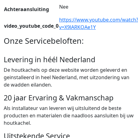
Nee
Achteraansluiting
https://www.youtube.com/watch
video_youtube_code_0
v=X9lARKOAe1Y
Onze Servicebeloften:
Levering in héél Nederland
De houtkachels op deze website worden geleverd en
geinstalleerd in heel Nederland, met uitzondering van
de wadden eilanden.
20 jaar Ervaring & Vakmanschap
Als installateur van leveren wij uitsluitend de beste
producten en materialen die naadloos aansluiten bij uw
houtkachel.
Uitstekende Service