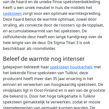
van de haard en de unieke Finse speksteenbekleding
heeft u een uniek meubel in huis die middels het
speksteen
zorgt voor een optimale warmtespreiding.
Deze haard benut de warmte optimaal, zowel door
straling, als convectie door de roosters op de topplaat,
en accumulatiewarmte van het speksteen. De
zelfsluitende deur heeft een lange handgreep over de
hele lengte van de deur. De Sigma Titan 3 is ook
beschikbaar als roomdivider.
Beleef de warmte nog intenser
Jydepejsen bekleedt haar
speksteen
houtkachels
met
het bekende Finse speksteen van Tulikivi, deze
producent heeft meer dan 35 jaar ervaring in het
winnen en verwerken van hoogwaardig speksteen. De
vindplaats ligt in Oost-Finland en is een van de grootste
die bekend is. Door het hoge talkgehalte is Tulikivi
speksteen gemakkelijk te verwerken, zodat er mooie
steenelementen van gemaakt kunnen worden. De