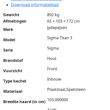
Download informatieblad
Gewicht
892 kg
Afmetingen
65 × 103 × 172 cm
Jydepejsen
Merk
Sigma Titan 3
Model
Sigma
Serie
Hout
Brandstof
Front
Vuurzicht
Inbouw
Type kachel
Plaatstaal,Speksteen
Materiaal
103.000000
Breedte haard (in cm)
4 kW