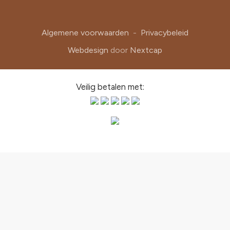
Algemene voorwaarden
-
Privacybeleid
Webdesign
door
Nextcap
Veilig betalen met: