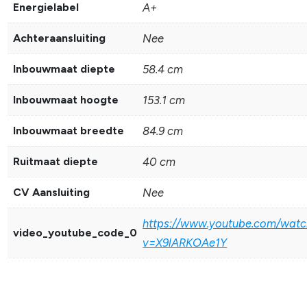
Energielabel
A+
Achteraansluiting
Nee
Inbouwmaat diepte
58.4 cm
Inbouwmaat hoogte
153.1 cm
Inbouwmaat breedte
84.9 cm
Ruitmaat diepte
40 cm
CV Aansluiting
Nee
https://www.youtube.com/watc
video_youtube_code_0
v=X9lARKOAe1Y