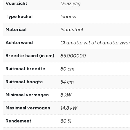
Vuurzicht
Driezijdig
Type kachel
Inbouw
Materiaal
Plaatstaal
Achterwand
Chamotte wit of chamotte zwar
Breedte haard (in cm)
85.000000
Ruitmaat breedte
80 cm
Ruitmaat hoogte
54 cm
Minimaal vermogen
8 kW
Maximaal vermogen
14.8 kW
Rendement
80 %