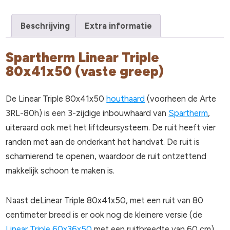
Beschrijving
Extra informatie
Spartherm Linear Triple
80x41x50 (vaste greep)
De Linear Triple 80x41x50
houthaard
(voorheen de Arte
3RL-80h) is een 3-zijdige inbouwhaard van
Spartherm
,
uiteraard ook met het liftdeursysteem. De ruit heeft vier
randen met aan de onderkant het handvat. De ruit is
scharnierend te openen, waardoor de ruit ontzettend
makkelijk schoon te maken is.
Naast deLinear Triple 80x41x50, met een ruit van 80
centimeter breed is er ook nog de kleinere versie (de
Linear Triple 60x36x50
met een ruitbreedte van 60 cm)