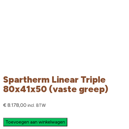
Spartherm Linear Triple
80x41x50 (vaste greep)
€
8.178,00
incl. BTW
Toevoegen aan winkelwagen