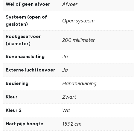
Wel of geen afvoer
Afvoer
Systeem (open of
Open systeem
gesloten)
Rookgasafvoer
200 millimeter
(diameter)
Bovenaansluiting
Ja
Externe luchttoevoer
Ja
Bediening
Handbediening
Kleur
Zwart
Kleur 2
Wit
Hart pijp hoogte
153.2 cm