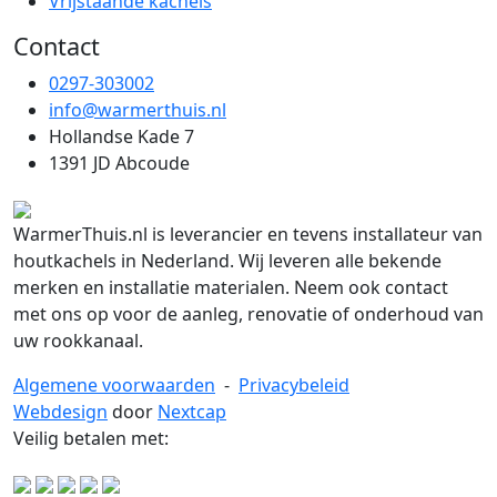
Vrijstaande kachels
Contact
0297-303002
info@warmerthuis.nl
Hollandse Kade 7
1391 JD Abcoude
WarmerThuis.nl is leverancier en tevens installateur van
houtkachels in Nederland. Wij leveren alle bekende
merken en installatie materialen. Neem ook contact
met ons op voor de aanleg, renovatie of onderhoud van
uw rookkanaal.
Algemene voorwaarden
-
Privacybeleid
Webdesign
door
Nextcap
Veilig betalen met: