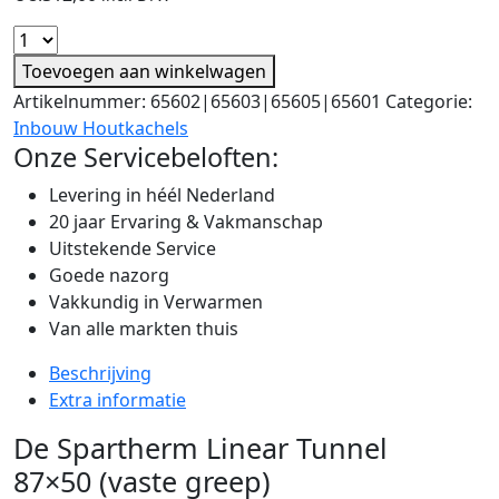
Toevoegen aan winkelwagen
Artikelnummer:
65602|65603|65605|65601
Categorie:
Inbouw Houtkachels
Onze Servicebeloften:
Levering in héél Nederland
20 jaar Ervaring & Vakmanschap
Uitstekende Service
Goede nazorg
Vakkundig in Verwarmen
Van alle markten thuis
Beschrijving
Extra informatie
De Spartherm Linear Tunnel
87×50 (vaste greep)