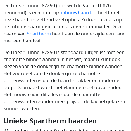
De Linear Tunnel 87×50 (ook wel de Varia FD-87h
genoemd) is een doorkijk
inbouwhaard
. U heeft met
deze haard ontzettend veel opties. Zo kunt u zoals op
de foto de haard gebruiken als een roomdivider. Deze
haard van
Spartherm
heeft aan de onderzijde een rand
met een handvat.
De Linear Tunnel 87×50 is standaard uitgerust met een
chamotte binnenwanden in het wit, maar u kunt ook
kiezen voor de donkergrijze chamotte binnenwanden.
Het voordeel van de donkergrijze chamotte
binnenwanden is dat de haard strakker en moderner
oogt. Daarnaast wordt het vlammenspel opvallender.
Het mooiste van dit alles is dat de chamotte
binnenwanden zonder meerprijs bij de kachel gekozen
kunnen worden.
Unieke Spartherm haarden
Wat onderscheidt een Spartherm inbouwhaard van de