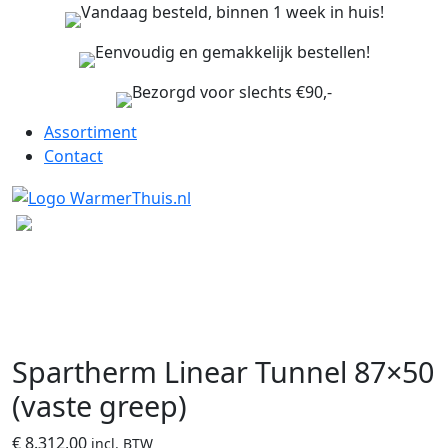
Vandaag besteld, binnen 1 week in huis!
Eenvoudig en gemakkelijk bestellen!
Bezorgd voor slechts €90,-
Assortiment
Contact
Spartherm Linear Tunnel 87×50
(vaste greep)
€
8.312,00
incl. BTW