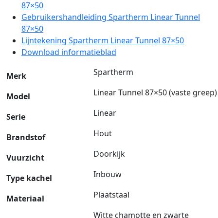
87×50
Gebruikershandleiding Spartherm Linear Tunnel
87×50
Lijntekening Spartherm Linear Tunnel 87×50
Download informatieblad
Spartherm
Merk
Linear Tunnel 87×50 (vaste greep)
Model
Linear
Serie
Hout
Brandstof
Doorkijk
Vuurzicht
Inbouw
Type kachel
Plaatstaal
Materiaal
Witte chamotte en zwarte