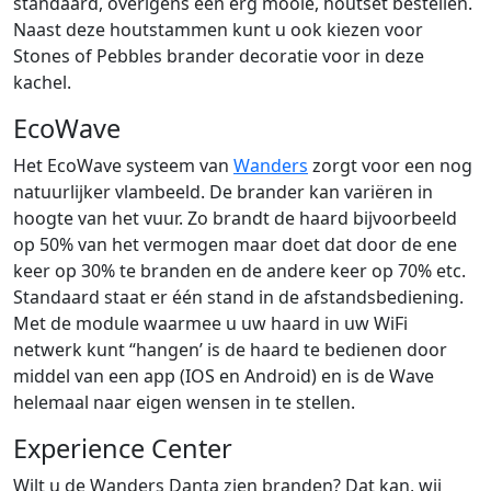
standaard, overigens een erg mooie, houtset bestellen.
Naast deze houtstammen kunt u ook kiezen voor
Stones of Pebbles brander decoratie voor in deze
kachel.
EcoWave
Het EcoWave systeem van
Wanders
zorgt voor een nog
natuurlijker vlambeeld. De brander kan variëren in
hoogte van het vuur. Zo brandt de haard bijvoorbeeld
op 50% van het vermogen maar doet dat door de ene
keer op 30% te branden en de andere keer op 70% etc.
Standaard staat er één stand in de afstandsbediening.
Met de module waarmee u uw haard in uw WiFi
netwerk kunt “hangen’ is de haard te bedienen door
middel van een app (IOS en Android) en is de Wave
helemaal naar eigen wensen in te stellen.
Experience Center
Wilt u de Wanders Danta zien branden? Dat kan, wij