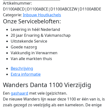
Artikelnummer:
D1100ABCD|D1100ABCE|D1100ABCEZW|D1100ABDE
Categorie:
Inbouw Houtkachels
Onze Servicebeloften:
Levering in héél Nederland
20 jaar Ervaring & Vakmanschap
Uitstekende Service
Goede nazorg
Vakkundig in Verwarmen
Van alle markten thuis
Beschrijving
Extra informatie
Wanders Danta 1100 Vierzijdig
Een
gashaard
met vele (ge)zichten.
De nieuwe Wanders lijn waar deze 1100 er één van is, is
zoals gezegd zo veelzijdig als een kameleon. De enige