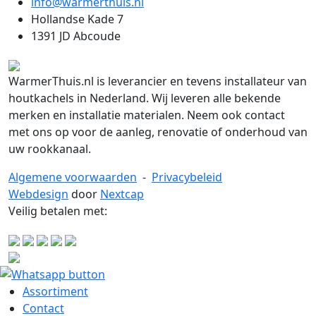
info@warmerthuis.nl
Hollandse Kade 7
1391 JD Abcoude
WarmerThuis.nl is leverancier en tevens installateur van
houtkachels in Nederland. Wij leveren alle bekende
merken en installatie materialen. Neem ook contact
met ons op voor de aanleg, renovatie of onderhoud van
uw rookkanaal.
Algemene voorwaarden
-
Privacybeleid
Webdesign
door
Nextcap
Veilig betalen met:
Assortiment
Contact