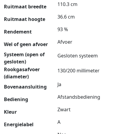
110.3 cm
Ruitmaat breedte
36.6 cm
Ruitmaat hoogte
93 %
Rendement
Afvoer
Wel of geen afvoer
Systeem (open of
Gesloten systeem
gesloten)
Rookgasafvoer
130/200 millimeter
(diameter)
Ja
Bovenaansluiting
Afstandsbediening
Bediening
Zwart
Kleur
A
Energielabel