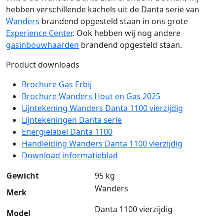
hebben verschillende kachels uit de Danta serie van
Wanders
brandend opgesteld staan in ons grote
Experience Center
. Ook hebben wij nog andere
gasinbouwhaarden
brandend opgesteld staan.
Product downloads
Brochure Gas Erbij
Brochure Wanders Hout en Gas 2025
Lijntekening Wanders Danta 1100 vierzijdig
Lijntekeningen Danta serie
Energielabel Danta 1100
Handleiding Wanders Danta 1100 vierzijdig
Download informatieblad
Gewicht
95 kg
Wanders
Merk
Danta 1100 vierzijdig
Model