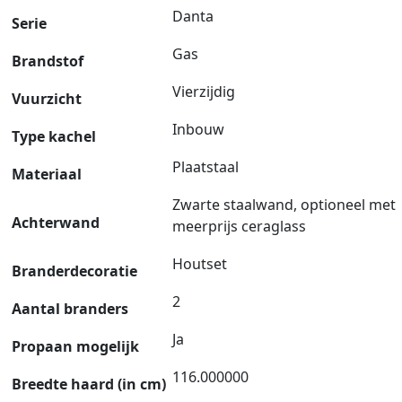
Danta
Serie
Gas
Brandstof
Vierzijdig
Vuurzicht
Inbouw
Type kachel
Plaatstaal
Materiaal
Zwarte staalwand, optioneel met
Achterwand
meerprijs ceraglass
Houtset
Branderdecoratie
2
Aantal branders
Ja
Propaan mogelijk
116.000000
Breedte haard (in cm)