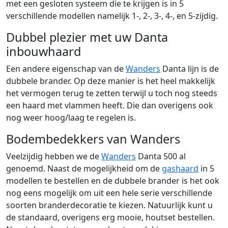
met een gesloten systeem die te krijgen is in 5
verschillende modellen namelijk 1-, 2-, 3-, 4-, en 5-zijdig.
Dubbel plezier met uw Danta
inbouwhaard
Een andere eigenschap van de
Wanders
Danta lijn is de
dubbele brander. Op deze manier is het heel makkelijk
het vermogen terug te zetten terwijl u toch nog steeds
een haard met vlammen heeft. Die dan overigens ook
nog weer hoog/laag te regelen is.
Bodembedekkers van Wanders
Veelzijdig hebben we de
Wanders
Danta 500 al
genoemd. Naast de mogelijkheid om de
gashaard
in 5
modellen te bestellen en de dubbele brander is het ook
nog eens mogelijk om uit een hele serie verschillende
soorten branderdecoratie te kiezen. Natuurlijk kunt u
de standaard, overigens erg mooie, houtset bestellen.