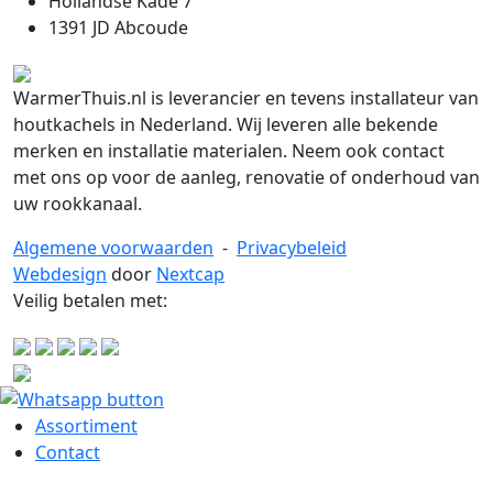
Hollandse Kade 7
1391 JD Abcoude
WarmerThuis.nl is leverancier en tevens installateur van
houtkachels in Nederland. Wij leveren alle bekende
merken en installatie materialen. Neem ook contact
met ons op voor de aanleg, renovatie of onderhoud van
uw rookkanaal.
Algemene voorwaarden
-
Privacybeleid
Webdesign
door
Nextcap
Veilig betalen met:
Assortiment
Contact