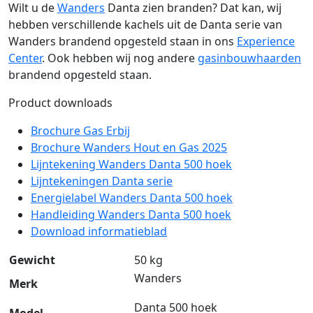
Wilt u de
Wanders
Danta zien branden? Dat kan, wij
hebben verschillende kachels uit de Danta serie van
Wanders brandend opgesteld staan in ons
Experience
Center
. Ook hebben wij nog andere
gasinbouwhaarden
brandend opgesteld staan.
Product downloads
Brochure Gas Erbij
Brochure Wanders Hout en Gas 2025
Lijntekening Wanders Danta 500 hoek
Lijntekeningen Danta serie
Energielabel Wanders Danta 500 hoek
Handleiding Wanders Danta 500 hoek
Download informatieblad
Gewicht
50 kg
Wanders
Merk
Danta 500 hoek
Model