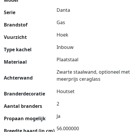
Danta
Serie
Gas
Brandstof
Hoek
Vuurzicht
Inbouw
Type kachel
Plaatstaal
Materiaal
Zwarte staalwand, optioneel met
Achterwand
meerprijs ceraglass
Houtset
Branderdecoratie
2
Aantal branders
Ja
Propaan mogelijk
56.000000
Breedte haard (in cm)