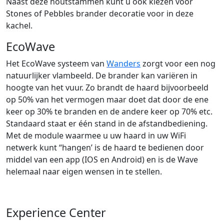
Naast deze houtstammen kunt u ook kiezen voor
Stones of Pebbles brander decoratie voor in deze
kachel.
EcoWave
Het EcoWave systeem van
Wanders
zorgt voor een nog
natuurlijker vlambeeld. De brander kan variëren in
hoogte van het vuur. Zo brandt de haard bijvoorbeeld
op 50% van het vermogen maar doet dat door de ene
keer op 30% te branden en de andere keer op 70% etc.
Standaard staat er één stand in de afstandbediening.
Met de module waarmee u uw haard in uw WiFi
netwerk kunt “hangen’ is de haard te bedienen door
middel van een app (IOS en Android) en is de Wave
helemaal naar eigen wensen in te stellen.
Experience Center