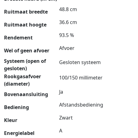
48.8 cm
Ruitmaat breedte
36.6 cm
Ruitmaat hoogte
93.5 %
Rendement
Afvoer
Wel of geen afvoer
Systeem (open of
Gesloten systeem
gesloten)
Rookgasafvoer
100/150 millimeter
(diameter)
Ja
Bovenaansluiting
Afstandsbediening
Bediening
Zwart
Kleur
A
Energielabel