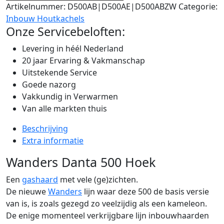
Artikelnummer:
D500AB|D500AE|D500ABZW
Categorie:
Inbouw Houtkachels
Onze Servicebeloften:
Levering in héél Nederland
20 jaar Ervaring & Vakmanschap
Uitstekende Service
Goede nazorg
Vakkundig in Verwarmen
Van alle markten thuis
Beschrijving
Extra informatie
Wanders Danta 500 Hoek
Een
gashaard
met vele (ge)zichten.
De nieuwe
Wanders
lijn waar deze 500 de basis versie
van is, is zoals gezegd zo veelzijdig als een kameleon.
De enige momenteel verkrijgbare lijn inbouwhaarden