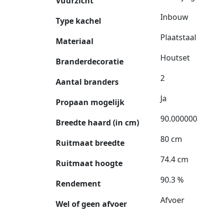
Vuurzicht
Inbouw
Type kachel
Plaatstaal
Materiaal
Houtset
Branderdecoratie
2
Aantal branders
Ja
Propaan mogelijk
90.000000
Breedte haard (in cm)
80 cm
Ruitmaat breedte
74.4 cm
Ruitmaat hoogte
90.3 %
Rendement
Afvoer
Wel of geen afvoer