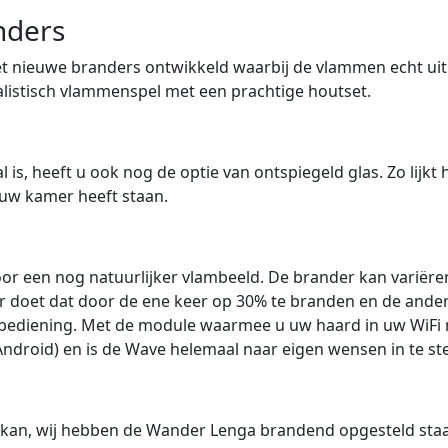
nders
 nieuwe branders ontwikkeld waarbij de vlammen echt uit
alistisch vlammenspel met een prachtige houtset.
is, heeft u ook nog de optie van ontspiegeld glas. Zo lijkt h
 uw kamer heeft staan.
or een nog natuurlijker vlambeeld. De brander kan variëren
 doet dat door de ene keer op 30% te branden en de ander
sbediening. Met de module waarmee u uw haard in uw WiFi 
ndroid) en is de Wave helemaal naar eigen wensen in te ste
kan, wij hebben de Wander Lenga brandend opgesteld staa