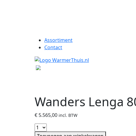
Assortiment
Contact
Wanders Lenga 80
€
5.565,00
incl. BTW
Toevoegen aan winkelwagen