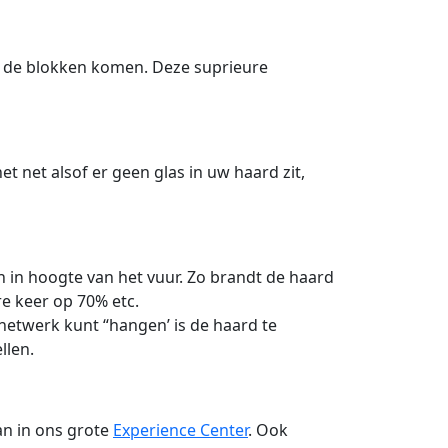
 de blokken komen. Deze suprieure
et net alsof er geen glas in uw haard zit,
 in hoogte van het vuur. Zo brandt de haard
e keer op 70% etc.
netwerk kunt “hangen’ is de haard te
llen.
n in ons grote
Experience Center
. Ook