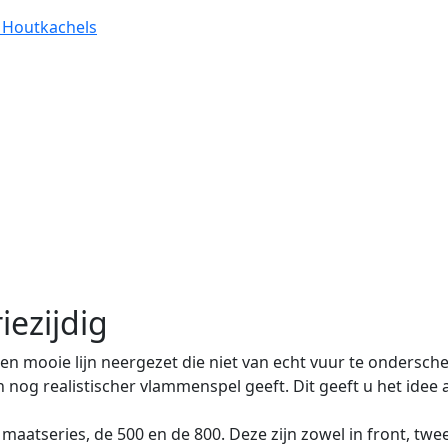
 Houtkachels
ezijdig
en mooie lijn neergezet die niet van echt vuur te onderschei
en nog realistischer vlammenspel geeft. Dit geeft u het ide
aatseries, de 500 en de 800. Deze zijn zowel in front, twee-