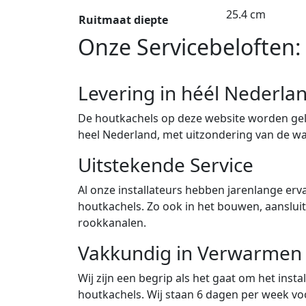
25.4 cm
Ruitmaat diepte
Onze Servicebeloften:
Levering in héél Nederla
De houtkachels op deze website worden gele
heel Nederland, met uitzondering van de w
Uitstekende Service
Al onze installateurs hebben jarenlange erva
houtkachels. Zo ook in het bouwen, aanslu
rookkanalen.
Vakkundig in Verwarmen
Wij zijn een begrip als het gaat om het ins
houtkachels. Wij staan 6 dagen per week voor