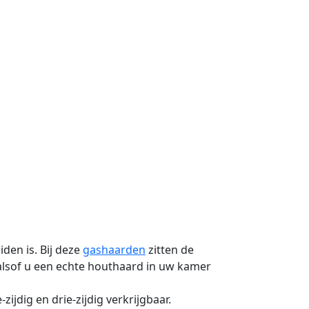
den is. Bij deze
gashaarden
zitten de
e alsof u een echte houthaard in uw kamer
zijdig en drie-zijdig verkrijgbaar.