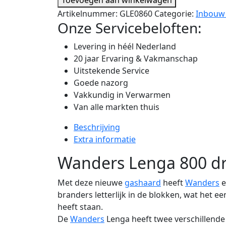
Artikelnummer:
GLE0860
Categorie:
Inbouw
Onze Servicebeloften:
Levering in héél Nederland
20 jaar Ervaring & Vakmanschap
Uitstekende Service
Goede nazorg
Vakkundig in Verwarmen
Van alle markten thuis
Beschrijving
Extra informatie
Wanders Lenga 800 dri
Met deze nieuwe
gashaard
heeft
Wanders
e
branders letterlijk in de blokken, wat het e
heeft staan.
De
Wanders
Lenga heeft twee verschillende m