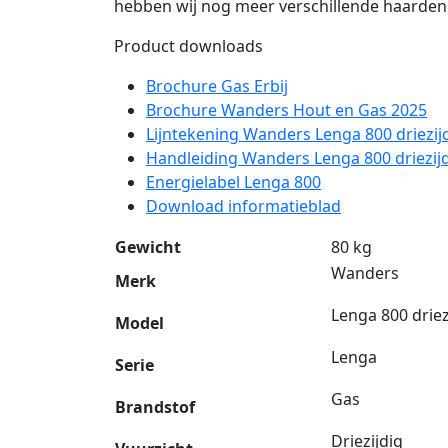
hebben wij nog meer verschillende haarden
Product downloads
Brochure Gas Erbij
Brochure Wanders Hout en Gas 2025
Lijntekening Wanders Lenga 800 driezij
Handleiding Wanders Lenga 800 driezij
Energielabel Lenga 800
Download informatieblad
Gewicht
80 kg
Wanders
Merk
Lenga 800 driez
Model
Lenga
Serie
Gas
Brandstof
Driezijdig