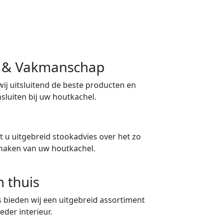
ng & Vakmanschap
 wij uitsluitend de beste producten en
sluiten bij uw houtkachel.
 u uitgebreid stookadvies over het zo
maken van uw houtkachel.
n thuis
 bieden wij een uitgebreid assortiment
eder interieur.