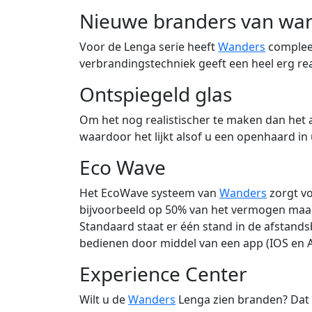
Nieuwe branders van wa
Voor de Lenga serie heeft
Wanders
compleet
verbrandingstechniek geeft een heel erg re
Ontspiegeld glas
Om het nog realistischer te maken dan het al 
waardoor het lijkt alsof u een openhaard in
Eco Wave
Het EcoWave systeem van
Wanders
zorgt vo
bijvoorbeeld op 50% van het vermogen maar
Standaard staat er één stand in de afstand
bedienen door middel van een app (IOS en A
Experience Center
Wilt u de
Wanders
Lenga zien branden? Dat 