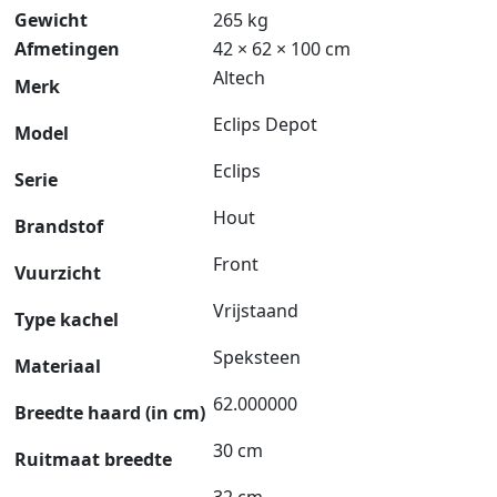
Gewicht
265 kg
Afmetingen
42 × 62 × 100 cm
Altech
Merk
Eclips Depot
Model
Eclips
Serie
Hout
Brandstof
Front
Vuurzicht
Vrijstaand
Type kachel
Speksteen
Materiaal
62.000000
Breedte haard (in cm)
30 cm
Ruitmaat breedte
32 cm