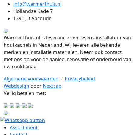
info@warmerthuis.nl
Hollandse Kade 7
1391 JD Abcoude
WarmerThuis.nl is leverancier en tevens installateur van
houtkachels in Nederland. Wij leveren alle bekende
merken en installatie materialen. Neem ook contact
met ons op voor de aanleg, renovatie of onderhoud van
uw rookkanaal.
Algemene voorwaarden
-
Privacybeleid
Webdesign
door
Nextcap
Veilig betalen met:
Assortiment
Contact