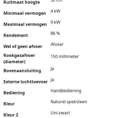
Ruitmaat hoogte
4 kW
Minimaal vermogen
9 kW
Maximaal vermogen
86 %
Rendement
Afvoer
Wel of geen afvoer
Rookgasafvoer
150 millimeter
(diameter)
Ja
Bovenaansluiting
Ja
Externe luchttoevoer
Handbediening
Bediening
Naturel speksteen
Kleur
Uni-zwart
Kleur 2