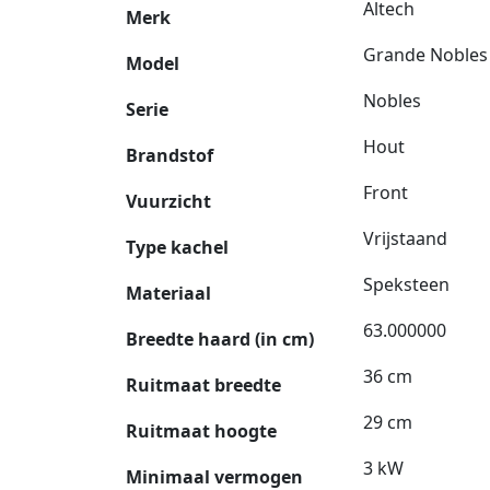
Altech
Merk
Grande Nobles 
Model
Nobles
Serie
Hout
Brandstof
Front
Vuurzicht
Vrijstaand
Type kachel
Speksteen
Materiaal
63.000000
Breedte haard (in cm)
36 cm
Ruitmaat breedte
29 cm
Ruitmaat hoogte
3 kW
Minimaal vermogen