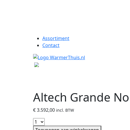
Assortiment
Contact
Altech Grande No
€
3.592,00
incl. BTW
Toevoegen aan winkelwagen