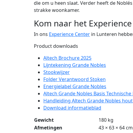
die om u heen slaat. Verder heeft de Noblés 
strakke woonkamer.
Kom naar het Experience 
In ons
Experience Center
in Lunteren hebben
Product downloads
Altech Brochure 2025
Lijntekening Grande Nobles
Stookwijzer
Folder Verantwoord Stoken
Energielabel Grande Nobles
Altech Grande Nobles Basis Technische 
Handleiding Altech Grande Nobles hout
Download informatieblad
Gewicht
180 kg
Afmetingen
43 × 63 × 64 cm