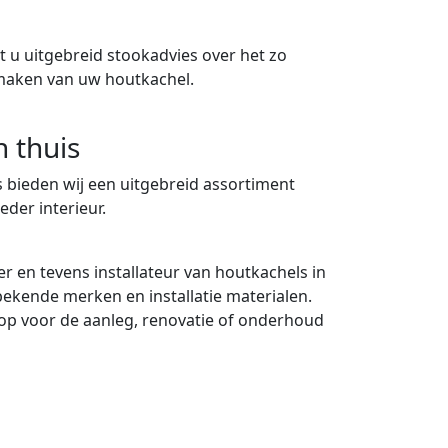
 u uitgebreid stookadvies over het zo
maken van uw houtkachel.
n thuis
 bieden wij een uitgebreid assortiment
eder interieur.
er en tevens installateur van houtkachels in
 bekende merken en installatie materialen.
p voor de aanleg, renovatie of onderhoud