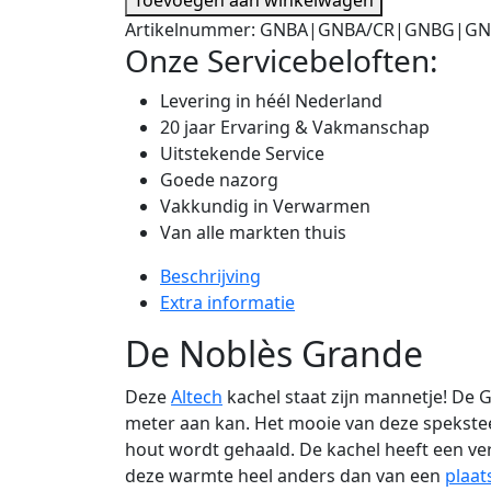
Artikelnummer:
GNBA|GNBA/CR|GNBG|GN
Onze Servicebeloften:
Levering in héél Nederland
20 jaar Ervaring & Vakmanschap
Uitstekende Service
Goede nazorg
Vakkundig in Verwarmen
Van alle markten thuis
Beschrijving
Extra informatie
De Noblès Grande
Deze
Altech
kachel staat zijn mannetje! De 
meter aan kan. Het mooie van deze speksteen
hout wordt gehaald. De kachel heeft een 
deze warmte heel anders dan van een
plaat