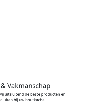
ng & Vakmanschap
 wij uitsluitend de beste producten en
sluiten bij uw houtkachel.