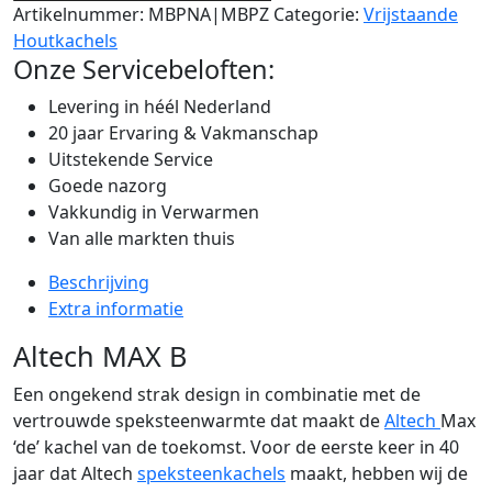
Artikelnummer:
MBPNA|MBPZ
Categorie:
Vrijstaande
Houtkachels
Onze Servicebeloften:
Levering in héél Nederland
20 jaar Ervaring & Vakmanschap
Uitstekende Service
Goede nazorg
Vakkundig in Verwarmen
Van alle markten thuis
Beschrijving
Extra informatie
Altech MAX B
Een ongekend strak design in combinatie met de
vertrouwde speksteenwarmte dat maakt de
Altech
Max
‘de’ kachel van de toekomst. Voor de eerste keer in 40
jaar dat Altech
speksteenkachels
maakt, hebben wij de