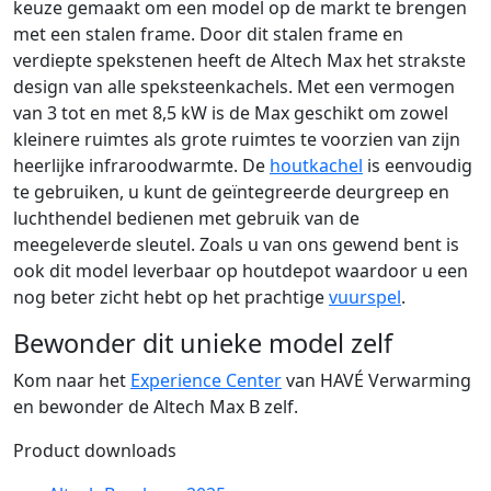
keuze gemaakt om een model op de markt te brengen
met een stalen frame. Door dit stalen frame en
verdiepte spekstenen heeft de Altech Max het strakste
design van alle speksteenkachels. Met een vermogen
van 3 tot en met 8,5 kW is de Max geschikt om zowel
kleinere ruimtes als grote ruimtes te voorzien van zijn
heerlijke infraroodwarmte. De
houtkachel
is eenvoudig
te gebruiken, u kunt de geïntegreerde deurgreep en
luchthendel bedienen met gebruik van de
meegeleverde sleutel. Zoals u van ons gewend bent is
ook dit model leverbaar op houtdepot waardoor u een
nog beter zicht hebt op het prachtige
vuurspel
.
Bewonder dit unieke model zelf
Kom naar het
Experience Center
van HAVÉ Verwarming
en bewonder de Altech Max B zelf.
Product downloads