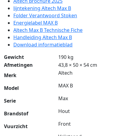
Altech Brochure 2025
lijntekening Altech Max B
Folder Verantwoord Stoken
Energielabel MAX B
Altech Max B Technische Fiche
Handleiding Altech Max B
Download informatieblad
Gewicht
190 kg
Afmetingen
43,8 × 50 × 54 cm
Altech
Merk
MAX B
Model
Max
Serie
Hout
Brandstof
Front
Vuurzicht