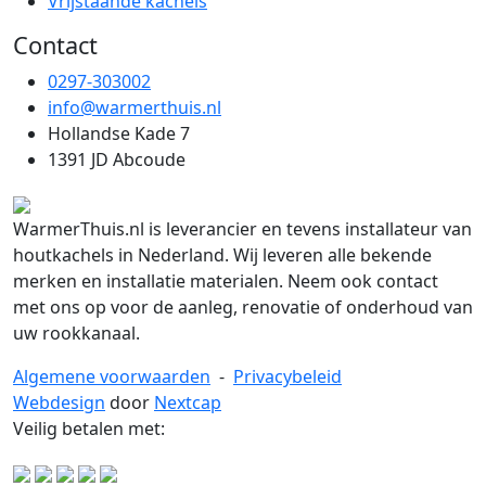
Vrijstaande kachels
Contact
0297-303002
info@warmerthuis.nl
Hollandse Kade 7
1391 JD Abcoude
WarmerThuis.nl is leverancier en tevens installateur van
houtkachels in Nederland. Wij leveren alle bekende
merken en installatie materialen. Neem ook contact
met ons op voor de aanleg, renovatie of onderhoud van
uw rookkanaal.
Algemene voorwaarden
-
Privacybeleid
Webdesign
door
Nextcap
Veilig betalen met: