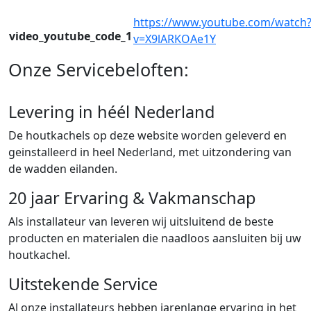
https://www.youtube.com/watch
video_youtube_code_1
v=X9lARKOAe1Y
Onze Servicebeloften:
Levering in héél Nederland
De houtkachels op deze website worden geleverd en
geinstalleerd in heel Nederland, met uitzondering van
de wadden eilanden.
20 jaar Ervaring & Vakmanschap
Als installateur van leveren wij uitsluitend de beste
producten en materialen die naadloos aansluiten bij uw
houtkachel.
Uitstekende Service
Al onze installateurs hebben jarenlange ervaring in het