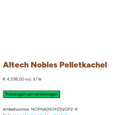
Altech Nobles Pelletkachel
€
4.538,00
incl. BTW
Toevoegen aan winkelwagen
Artikelnummer:
NOPNA|NOPZ|NOPZ-R