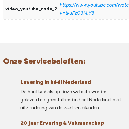
https://www.youtube.com/watc
video_youtube_code_2
v=tkuFzG3MlY8
Onze Servicebeloften:
Levering in héél Nederland
De houtkachels op deze website worden
geleverd en geinstalleerd in heel Nederland, met
uitzondering van de wadden eilanden.
20 jaar Ervaring & Vakmanschap