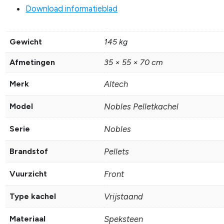
Download informatieblad
Gewicht
145 kg
Afmetingen
35 × 55 × 70 cm
Merk
Altech
Model
Nobles Pelletkachel
Serie
Nobles
Brandstof
Pellets
Vuurzicht
Front
Type kachel
Vrijstaand
Materiaal
Speksteen