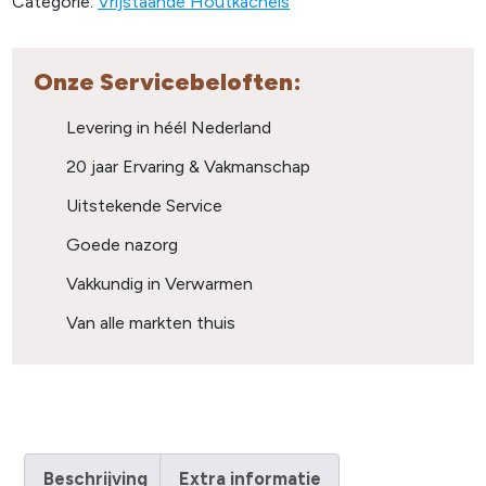
Categorie:
Vrijstaande Houtkachels
Onze Servicebeloften:
Levering in héél Nederland
20 jaar Ervaring & Vakmanschap
Uitstekende Service
Goede nazorg
Vakkundig in Verwarmen
Van alle markten thuis
Beschrijving
Extra informatie