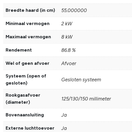
Breedte haard (in cm)
55.000000
Minimaal vermogen
2 kW
Maximaal vermogen
8 kW
Rendement
86.8 %
Wel of geen afvoer
Afvoer
Systeem (open of
Gesloten systeem
gesloten)
Rookgasafvoer
125/130/150 millimeter
(diameter)
Bovenaansluiting
Ja
Externe luchttoevoer
Ja