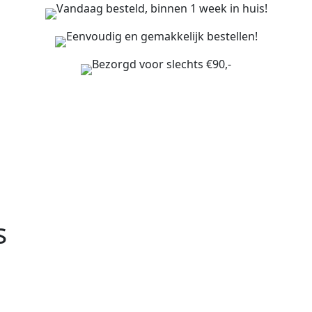
Vandaag besteld, binnen 1 week in huis!
Eenvoudig en gemakkelijk bestellen!
Bezorgd voor slechts €90,-
s