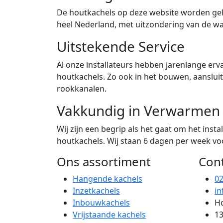
De houtkachels op deze website worden gele
heel Nederland, met uitzondering van de w
Uitstekende Service
Al onze installateurs hebben jarenlange erva
houtkachels. Zo ook in het bouwen, aanslu
rookkanalen.
Vakkundig in Verwarmen
Wij zijn een begrip als het gaat om het ins
houtkachels. Wij staan 6 dagen per week voor
Ons assortiment
Con
Hangende kachels
0
Inzetkachels
in
Inbouwkachels
Ho
Vrijstaande kachels
13