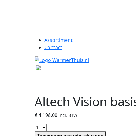
Assortiment
Contact
Altech Vision basi
€
4.198,00
incl. BTW
Toevoegen aan winkelwagen