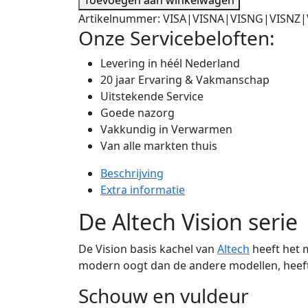
Artikelnummer:
VISA|VISNA|VISNG|VISNZ|
Onze Servicebeloften:
Levering in héél Nederland
20 jaar Ervaring & Vakmanschap
Uitstekende Service
Goede nazorg
Vakkundig in Verwarmen
Van alle markten thuis
Beschrijving
Extra informatie
De Altech Vision serie
De Vision basis kachel van
Altech
heeft het m
modern oogt dan de andere modellen, heeft 
Schouw en vuldeur