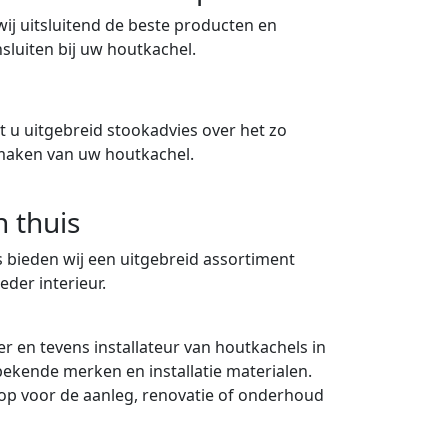
 wij uitsluitend de beste producten en
sluiten bij uw houtkachel.
 u uitgebreid stookadvies over het zo
maken van uw houtkachel.
n thuis
 bieden wij een uitgebreid assortiment
eder interieur.
er en tevens installateur van houtkachels in
 bekende merken en installatie materialen.
p voor de aanleg, renovatie of onderhoud