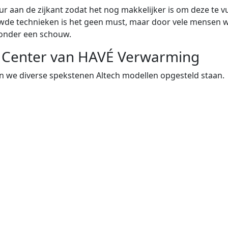
eur aan de zijkant zodat het nog makkelijker is om deze te
euwde technieken is het geen must, maar door vele mensen 
g onder een schouw.
 Center van HAVÉ Verwarming
 we diverse spekstenen Altech modellen opgesteld staan.