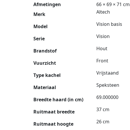
Afmetingen
66 × 69 × 71 cm
Altech
Merk
Vision basis
Model
Vision
Serie
Hout
Brandstof
Front
Vuurzicht
Vrijstaand
Type kachel
Speksteen
Materiaal
69.000000
Breedte haard (in cm)
37 cm
Ruitmaat breedte
26 cm
Ruitmaat hoogte