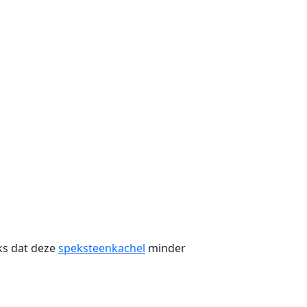
nks dat deze
speksteenkachel
minder