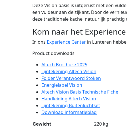
Deze Vision basis is uitgerust met een vuld
een vuldeur aan de zijkant. Door de verni
deze traditionele kachel natuurlijk prachti
Kom naar het Experience
In ons
Experience Center
in Lunteren hebben
Product downloads
Altech Brochure 2025
Lijntekening Altech Vision
Folder Verantwoord Stoken
Energielabel Vision
Altech Vision Basis Technische Fiche
Handleiding Altech Vision
Lijntekening Buitenluchtset
Download informatieblad
Gewicht
220 kg