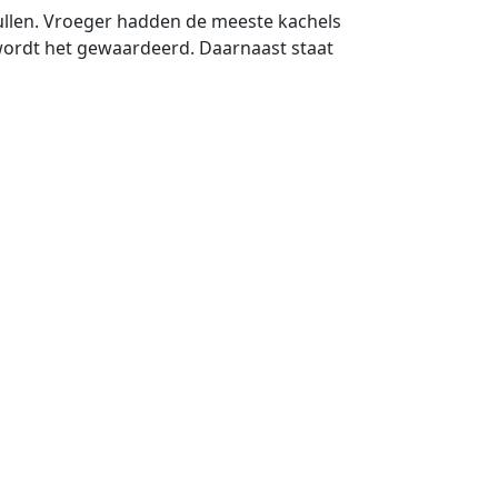
 vullen. Vroeger hadden de meeste kachels
wordt het gewaardeerd. Daarnaast staat