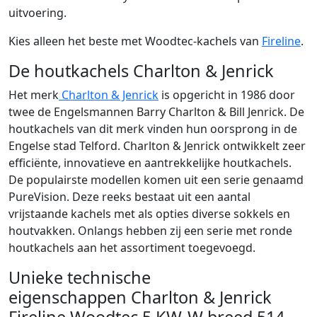
uitvoering.
Kies alleen het beste met Woodtec-kachels van
Fireline
.
De houtkachels Charlton & Jenrick
Het merk
Charlton & Jenrick
is opgericht in 1986 door
twee de Engelsmannen Barry Charlton & Bill Jenrick. De
houtkachels van dit merk vinden hun oorsprong in de
Engelse stad Telford. Charlton & Jenrick ontwikkelt zeer
efficiënte, innovatieve en aantrekkelijke houtkachels.
De populairste modellen komen uit een serie genaamd
PureVision. Deze reeks bestaat uit een aantal
vrijstaande kachels met als opties diverse sokkels en
houtvakken. Onlangs hebben zij een serie met ronde
houtkachels aan het assortiment toegevoegd.
Unieke technische
eigenschappen Charlton & Jenrick
Fireline Woodtec 5 KW-W breed 514