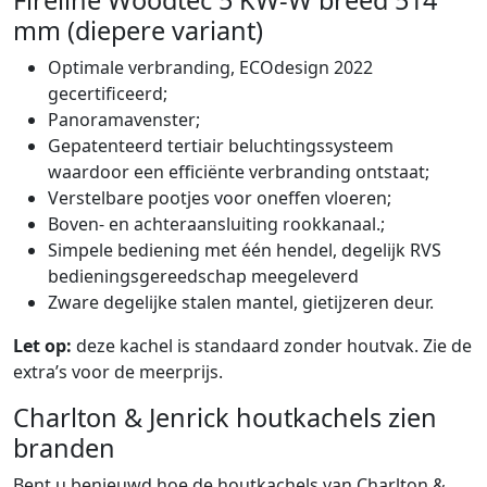
mm (diepere variant)
Optimale verbranding, ECOdesign 2022
gecertificeerd;
Panoramavenster;
Gepatenteerd tertiair beluchtingssysteem
waardoor een efficiënte verbranding ontstaat;
Verstelbare pootjes voor oneffen vloeren;
Boven- en achteraansluiting rookkanaal.;
Simpele bediening met één hendel, degelijk RVS
bedieningsgereedschap meegeleverd
Zware degelijke stalen mantel, gietijzeren deur.
Let op:
deze kachel is standaard zonder houtvak. Zie de
extra’s voor de meerprijs.
Charlton & Jenrick houtkachels zien
branden
Bent u benieuwd hoe de houtkachels van Charlton &