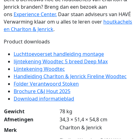
Jenrick branden? Breng dan een bezoek aan
ons
Experience Center.
Daar staan adviseurs van HAVÉ
Verwarming klaar om u alles te leren over
houtkachels
en Charlton & Jenrick
.
Product downloads
Luchttoevoerset handleiding montage
lijntekening Woodtec 5 breed Deep Max
Lijntekening Woodtec
Handleiding Charlton & Jenrick Fireline Woodtec
Folder Verantwoord Stoken
Brochure C&J Hout 2025
Download informatieblad
Gewicht
78 kg
Afmetingen
34,3 × 51,4 × 54,8 cm
Charlton & Jenrick
Merk