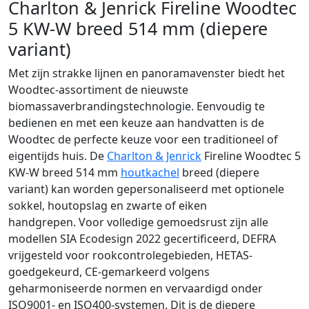
Charlton & Jenrick Fireline Woodtec
5 KW-W breed 514 mm (diepere
variant)
Met zijn strakke lijnen en panoramavenster biedt het
Woodtec-assortiment de nieuwste
biomassaverbrandingstechnologie. Eenvoudig te
bedienen en met een keuze aan handvatten is de
Woodtec de perfecte keuze voor een traditioneel of
eigentijds huis. De
Charlton & Jenrick
Fireline Woodtec 5
KW-W breed 514 mm
houtkachel
breed (diepere
variant) kan worden gepersonaliseerd met optionele
sokkel, houtopslag en zwarte of eiken
handgrepen. Voor volledige gemoedsrust zijn alle
modellen SIA Ecodesign 2022 gecertificeerd, DEFRA
vrijgesteld voor rookcontrolegebieden, HETAS-
goedgekeurd, CE-gemarkeerd volgens
geharmoniseerde normen en vervaardigd onder
ISO9001- en ISO400-systemen. Dit is de diepere