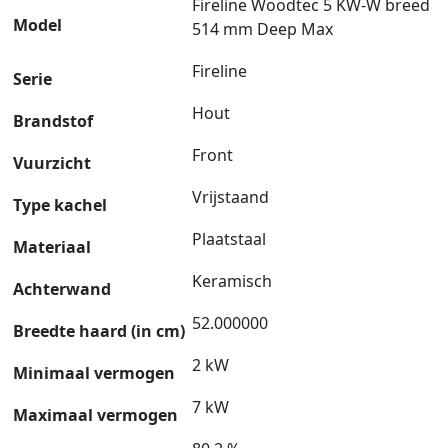
Fireline Woodtec 5 KW-W breed
Model
514 mm Deep Max
Fireline
Serie
Hout
Brandstof
Front
Vuurzicht
Vrijstaand
Type kachel
Plaatstaal
Materiaal
Keramisch
Achterwand
52.000000
Breedte haard (in cm)
2 kW
Minimaal vermogen
7 kW
Maximaal vermogen