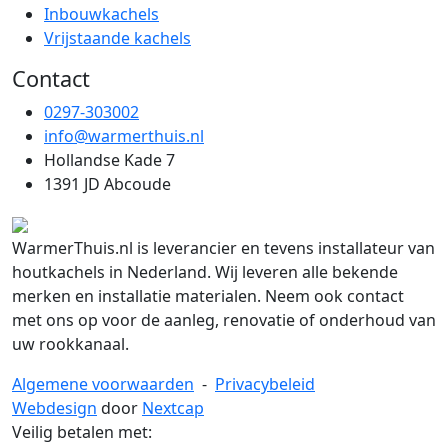
Inbouwkachels
Vrijstaande kachels
Contact
0297-303002
info@warmerthuis.nl
Hollandse Kade 7
1391 JD Abcoude
WarmerThuis.nl is leverancier en tevens installateur van
houtkachels in Nederland. Wij leveren alle bekende
merken en installatie materialen. Neem ook contact
met ons op voor de aanleg, renovatie of onderhoud van
uw rookkanaal.
Algemene voorwaarden
-
Privacybeleid
Webdesign
door
Nextcap
Veilig betalen met: