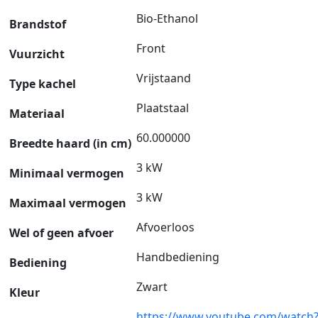
Bio-Ethanol
Brandstof
Front
Vuurzicht
Vrijstaand
Type kachel
Plaatstaal
Materiaal
60.000000
Breedte haard (in cm)
3 kW
Minimaal vermogen
3 kW
Maximaal vermogen
Afvoerloos
Wel of geen afvoer
Handbediening
Bediening
Zwart
Kleur
https://www.youtube.com/watch