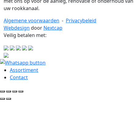
met ons op voor de aanleg, renovatie of onderhoud van
uw rookkanaal.
Algemene voorwaarden
-
Privacybeleid
Webdesign
door
Nextcap
Veilig betalen met:
Assortiment
Contact