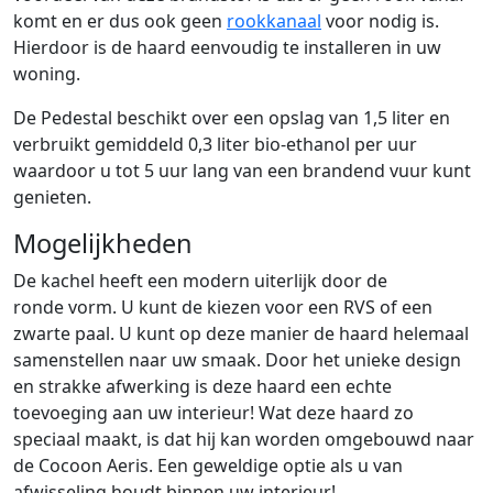
komt en er dus ook geen
rookkanaal
voor nodig is.
Hierdoor is de haard eenvoudig te installeren in uw
woning.
De Pedestal beschikt over een opslag van 1,5 liter en
verbruikt gemiddeld 0,3 liter bio-ethanol per uur
waardoor u tot 5 uur lang van een brandend vuur kunt
genieten.
Mogelijkheden
De kachel heeft een modern uiterlijk door de
ronde vorm. U kunt de kiezen voor een RVS of een
zwarte paal. U kunt op deze manier de haard helemaal
samenstellen naar uw smaak. Door het unieke design
en strakke afwerking is deze haard een echte
toevoeging aan uw interieur! Wat deze haard zo
speciaal maakt, is dat hij kan worden omgebouwd naar
de Cocoon Aeris. Een geweldige optie als u van
afwisseling houdt binnen uw interieur!