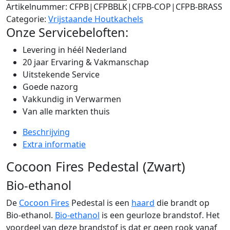
Artikelnummer:
CFPB|CFPBBLK|CFPB-COP|CFPB-BRASS
Categorie:
Vrijstaande Houtkachels
Onze Servicebeloften:
Levering in héél Nederland
20 jaar Ervaring & Vakmanschap
Uitstekende Service
Goede nazorg
Vakkundig in Verwarmen
Van alle markten thuis
Beschrijving
Extra informatie
Cocoon Fires Pedestal (Zwart)
Bio-ethanol
De
Cocoon Fires
Pedestal is een
haard
die brandt op
Bio-ethanol.
Bio-ethanol
is een geurloze brandstof. Het
voordeel van deze brandstof is dat er geen rook vanaf