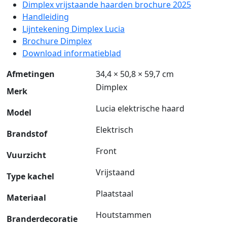
Dimplex vrijstaande haarden brochure 2025
Handleiding
Lijntekening Dimplex Lucia
Brochure Dimplex
Download informatieblad
Afmetingen
34,4 × 50,8 × 59,7 cm
Dimplex
Merk
Lucia elektrische haard
Model
Elektrisch
Brandstof
Front
Vuurzicht
Vrijstaand
Type kachel
Plaatstaal
Materiaal
Houtstammen
Branderdecoratie