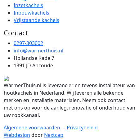
Inzetkachels
Inbouwkachels
Vrijstaande kachels
Contact
0297-303002
info@warmerthuis.nl
Hollandse Kade 7
1391 JD Abcoude
WarmerThuis.nl is leverancier en tevens installateur van
houtkachels in Nederland. Wij leveren alle bekende
merken en installatie materialen. Neem ook contact
met ons op voor de aanleg, renovatie of onderhoud van
uw rookkanaal.
Algemene voorwaarden
-
Privacybeleid
Webdesign
door
Nextcap