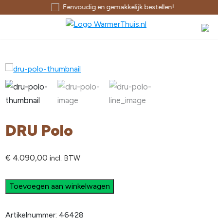
Eenvoudig en gemakkelijk bestellen!
DRU Polo
€
4.090,00
incl. BTW
Toevoegen aan winkelwagen
Artikelnummer:
46428