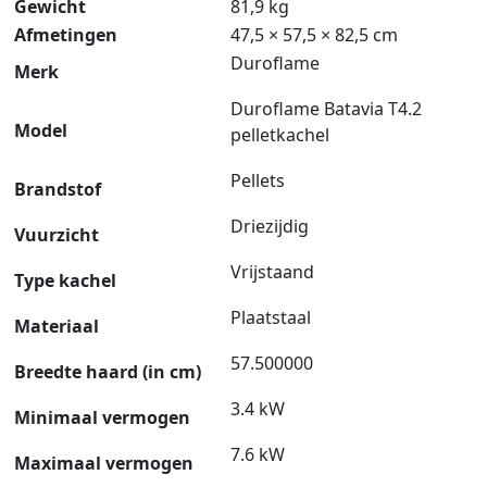
Gewicht
81,9 kg
Afmetingen
47,5 × 57,5 × 82,5 cm
Duroflame
Merk
Duroflame Batavia T4.2
Model
pelletkachel
Pellets
Brandstof
Driezijdig
Vuurzicht
Vrijstaand
Type kachel
Plaatstaal
Materiaal
57.500000
Breedte haard (in cm)
3.4 kW
Minimaal vermogen
7.6 kW
Maximaal vermogen