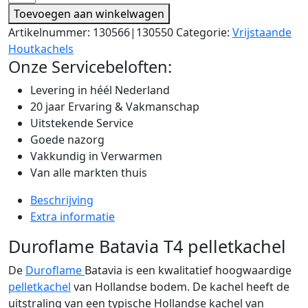
Toevoegen aan winkelwagen
Artikelnummer:
130566|130550
Categorie:
Vrijstaande
Houtkachels
Onze Servicebeloften:
Levering in héél Nederland
20 jaar Ervaring & Vakmanschap
Uitstekende Service
Goede nazorg
Vakkundig in Verwarmen
Van alle markten thuis
Beschrijving
Extra informatie
Duroflame Batavia T4 pelletkachel
De
Duroflame
Batavia is een kwalitatief hoogwaardige
pelletkachel
van Hollandse bodem. De kachel heeft de
uitstraling van een typische Hollandse kachel van