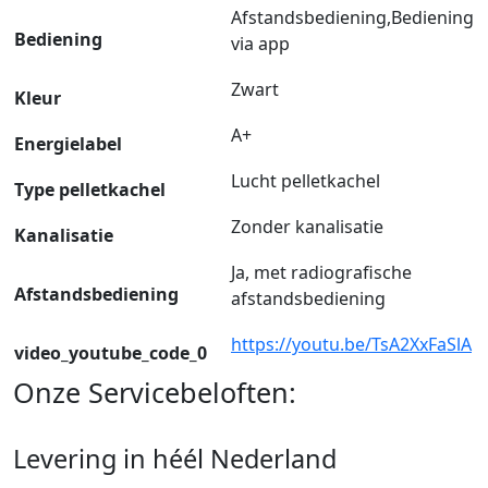
Afstandsbediening,Bediening
Bediening
via app
Zwart
Kleur
A+
Energielabel
Lucht pelletkachel
Type pelletkachel
Zonder kanalisatie
Kanalisatie
Ja, met radiografische
Afstandsbediening
afstandsbediening
https://youtu.be/TsA2XxFaSlA
video_youtube_code_0
Onze Servicebeloften:
Levering in héél Nederland