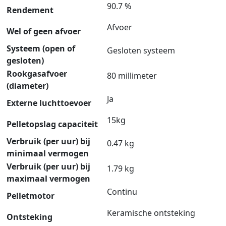
90.7 %
Rendement
Afvoer
Wel of geen afvoer
Systeem (open of
Gesloten systeem
gesloten)
Rookgasafvoer
80 millimeter
(diameter)
Ja
Externe luchttoevoer
15kg
Pelletopslag capaciteit
Verbruik (per uur) bij
0.47 kg
minimaal vermogen
Verbruik (per uur) bij
1.79 kg
maximaal vermogen
Continu
Pelletmotor
Keramische ontsteking
Ontsteking