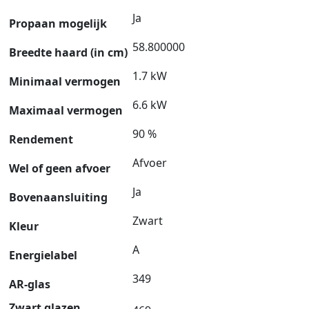
Ja
Propaan mogelijk
58.800000
Breedte haard (in cm)
1.7 kW
Minimaal vermogen
6.6 kW
Maximaal vermogen
90 %
Rendement
Afvoer
Wel of geen afvoer
Ja
Bovenaansluiting
Zwart
Kleur
A
Energielabel
349
AR-glas
Zwart glazen