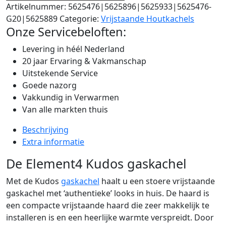
Artikelnummer:
5625476|5625896|5625933|5625476-
G20|5625889
Categorie:
Vrijstaande Houtkachels
Onze Servicebeloften:
Levering in héél Nederland
20 jaar Ervaring & Vakmanschap
Uitstekende Service
Goede nazorg
Vakkundig in Verwarmen
Van alle markten thuis
Beschrijving
Extra informatie
De Element4 Kudos gaskachel
Met de Kudos
gaskachel
haalt u een stoere vrijstaande
gaskachel met ‘authentieke’ looks in huis. De haard is
een compacte vrijstaande haard die zeer makkelijk te
installeren is en een heerlijke warmte verspreidt. Door