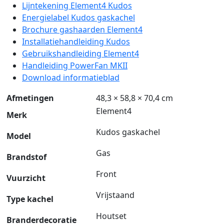
Lijntekening Element4 Kudos
Energielabel Kudos gaskachel
Brochure gashaarden Element4
Installatiehandleiding Kudos
Gebruikshandleiding Element4
Handleiding PowerFan MKII
Download informatieblad
Afmetingen
48,3 × 58,8 × 70,4 cm
Element4
Merk
Kudos gaskachel
Model
Gas
Brandstof
Front
Vuurzicht
Vrijstaand
Type kachel
Houtset
Branderdecoratie