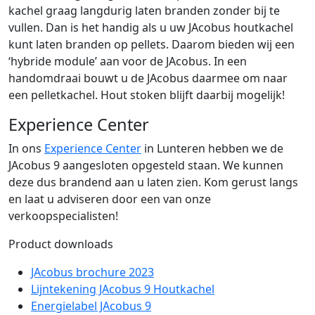
kachel graag langdurig laten branden zonder bij te
vullen. Dan is het handig als u uw JAcobus houtkachel
kunt laten branden op pellets. Daarom bieden wij een
‘hybride module’ aan voor de JAcobus. In een
handomdraai bouwt u de JAcobus daarmee om naar
een pelletkachel. Hout stoken blijft daarbij mogelijk!
Experience Center
In ons
Experience Center
in Lunteren hebben we de
JAcobus 9 aangesloten opgesteld staan. We kunnen
deze dus brandend aan u laten zien. Kom gerust langs
en laat u adviseren door een van onze
verkoopspecialisten!
Product downloads
JAcobus brochure 2023
Lijntekening JAcobus 9 Houtkachel
Energielabel JAcobus 9