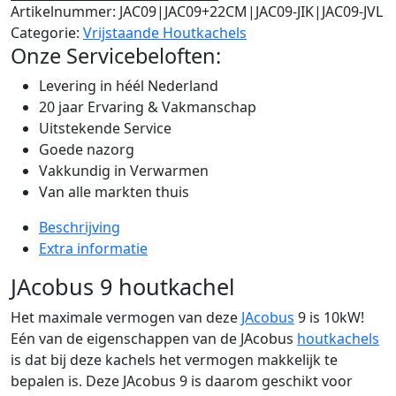
Artikelnummer:
JAC09|JAC09+22CM|JAC09-JIK|JAC09-JVL
Categorie:
Vrijstaande Houtkachels
Onze Servicebeloften:
Levering in héél Nederland
20 jaar Ervaring & Vakmanschap
Uitstekende Service
Goede nazorg
Vakkundig in Verwarmen
Van alle markten thuis
Beschrijving
Extra informatie
JAcobus 9 houtkachel
Het maximale vermogen van deze
JAcobus
9 is 10kW!
Eén van de eigenschappen van de JAcobus
houtkachels
is dat bij deze kachels het vermogen makkelijk te
bepalen is. Deze JAcobus 9 is daarom geschikt voor