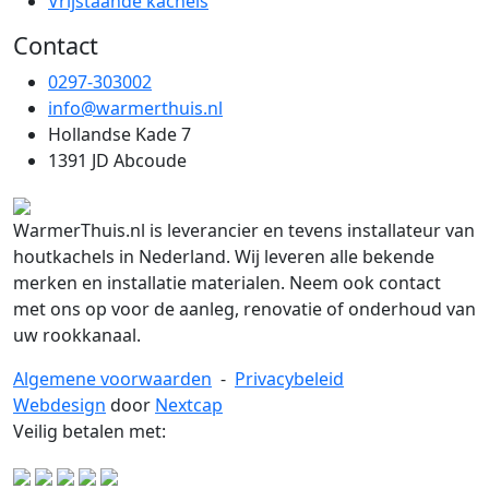
Vrijstaande kachels
Contact
0297-303002
info@warmerthuis.nl
Hollandse Kade 7
1391 JD Abcoude
WarmerThuis.nl is leverancier en tevens installateur van
houtkachels in Nederland. Wij leveren alle bekende
merken en installatie materialen. Neem ook contact
met ons op voor de aanleg, renovatie of onderhoud van
uw rookkanaal.
Algemene voorwaarden
-
Privacybeleid
Webdesign
door
Nextcap
Veilig betalen met: