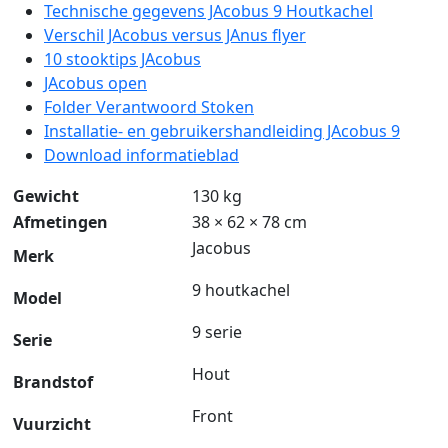
Technische gegevens JAcobus 9 Houtkachel
Verschil JAcobus versus JAnus flyer
10 stooktips JAcobus
JAcobus open
Folder Verantwoord Stoken
Installatie- en gebruikershandleiding JAcobus 9
Download informatieblad
Gewicht
130 kg
Afmetingen
38 × 62 × 78 cm
Jacobus
Merk
9 houtkachel
Model
9 serie
Serie
Hout
Brandstof
Front
Vuurzicht