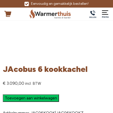
Eenvoudig en gemakkelijk bestellen!
JAcobus 6 kookkachel
€
3.090,00
incl. BTW
Toevoegen aan winkelwagen
Artikelnummer:
JAC06KOOK|JAC06KOOKZ