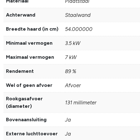
Materiaal
Plaatstaal
Achterwand
Staalwand
Breedte haard (in cm)
54.000000
Minimaal vermogen
3.5 kW
Maximaal vermogen
7 kW
Rendement
89 %
Wel of geen afvoer
Afvoer
Rookgasafvoer
131 millimeter
(diameter)
Bovenaansluiting
Ja
Externe luchttoevoer
Ja