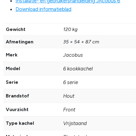
Installatie- en gebruikershandleiding JAcobus 6
Download informatieblad
Gewicht
120 kg
Afmetingen
35 × 54 × 87 cm
Merk
Jacobus
Model
6 kookkachel
Serie
6 serie
Brandstof
Hout
Vuurzicht
Front
Type kachel
Vrijstaand