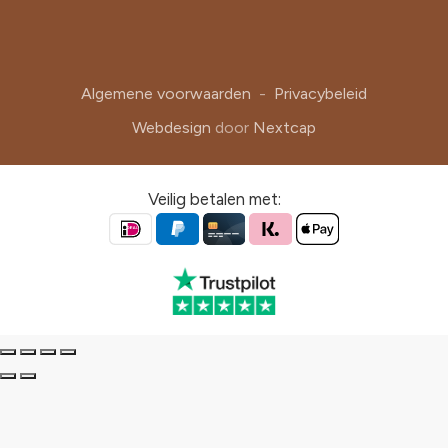
Algemene voorwaarden
-
Privacybeleid
Webdesign
door
Nextcap
Veilig betalen met: