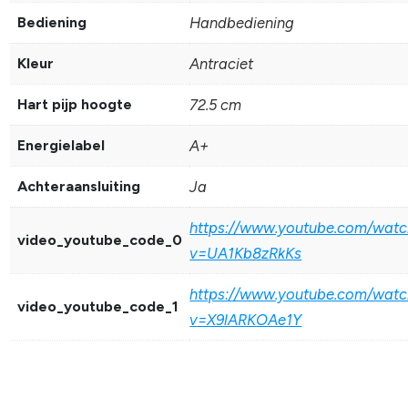
Bediening
Handbediening
Kleur
Antraciet
Hart pijp hoogte
72.5 cm
Energielabel
A+
Achteraansluiting
Ja
https://www.youtube.com/watc
video_youtube_code_0
v=UA1Kb8zRkKs
https://www.youtube.com/watc
video_youtube_code_1
v=X9lARKOAe1Y