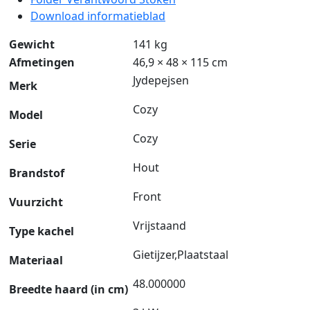
Download informatieblad
Gewicht
141 kg
Afmetingen
46,9 × 48 × 115 cm
Jydepejsen
Merk
Cozy
Model
Cozy
Serie
Hout
Brandstof
Front
Vuurzicht
Vrijstaand
Type kachel
Gietijzer,Plaatstaal
Materiaal
48.000000
Breedte haard (in cm)