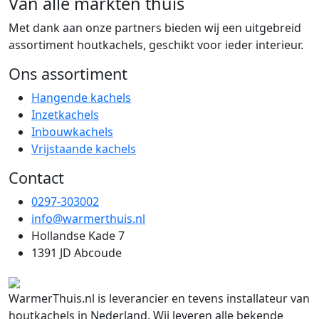
Van alle markten thuis
Met dank aan onze partners bieden wij een uitgebreid
assortiment houtkachels, geschikt voor ieder interieur.
Ons assortiment
Hangende kachels
Inzetkachels
Inbouwkachels
Vrijstaande kachels
Contact
0297-303002
info@warmerthuis.nl
Hollandse Kade 7
1391 JD Abcoude
WarmerThuis.nl is leverancier en tevens installateur van
houtkachels in Nederland. Wij leveren alle bekende