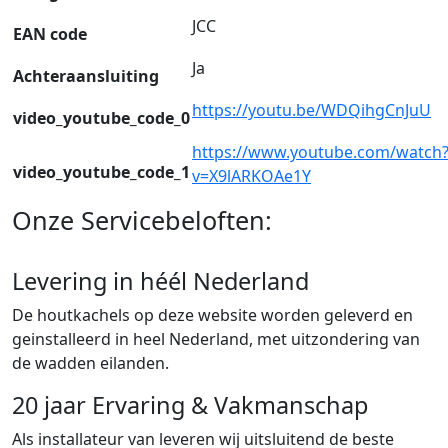
JCC
EAN code
Ja
Achteraansluiting
https://youtu.be/WDQihgCnJuU
video_youtube_code_0
https://www.youtube.com/watch
video_youtube_code_1
v=X9lARKOAe1Y
Onze Servicebeloften:
Levering in héél Nederland
De houtkachels op deze website worden geleverd en
geinstalleerd in heel Nederland, met uitzondering van
de wadden eilanden.
20 jaar Ervaring & Vakmanschap
Als installateur van leveren wij uitsluitend de beste