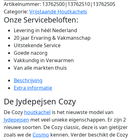
Artikelnummer:
13762500|13762510|13762505
Categorie:
Vrijstaande Houtkachels
Onze Servicebeloften:
Levering in héél Nederland
20 jaar Ervaring & Vakmanschap
Uitstekende Service
Goede nazorg
Vakkundig in Verwarmen
Van alle markten thuis
Beschrijving
Extra informatie
De Jydepejsen Cozy
De Cozy
houtkachel
is het nieuwste model van
Jydepejsen
met veel unieke eigenschappen. Er zijn 2
nieuwe soorten. De Cozy classic, deze is van gietijzer
zoals we de
Cosmo
kennen. Verder beschikt de Cozy