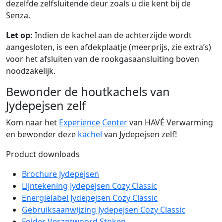
dezelfde zelfsluitende deur zoals u die kent bij de
Senza.
Let op:
Indien de kachel aan de achterzijde wordt
aangesloten, is een afdekplaatje (meerprijs, zie extra’s)
voor het afsluiten van de rookgasaansluiting boven
noodzakelijk.
Bewonder de houtkachels van
Jydepejsen zelf
Kom naar het
Experience Center
van HAVÉ Verwarming
en bewonder deze
kachel
van Jydepejsen zelf!
Product downloads
Brochure Jydepejsen
Lijntekening Jydepejsen Cozy Classic
Energielabel Jydepejsen Cozy Classic
Gebruiksaanwijzing Jydepejsen Cozy Classic
Folder Verantwoord Stoken