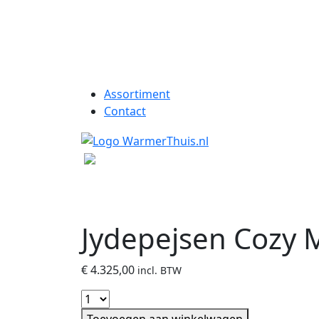
Assortiment
Contact
Jydepejsen Cozy 
€
4.325,00
incl. BTW
Toevoegen aan winkelwagen