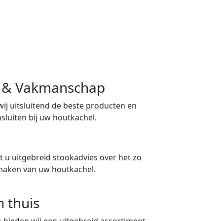
ng & Vakmanschap
 wij uitsluitend de beste producten en
sluiten bij uw houtkachel.
 u uitgebreid stookadvies over het zo
maken van uw houtkachel.
n thuis
 bieden wij een uitgebreid assortiment