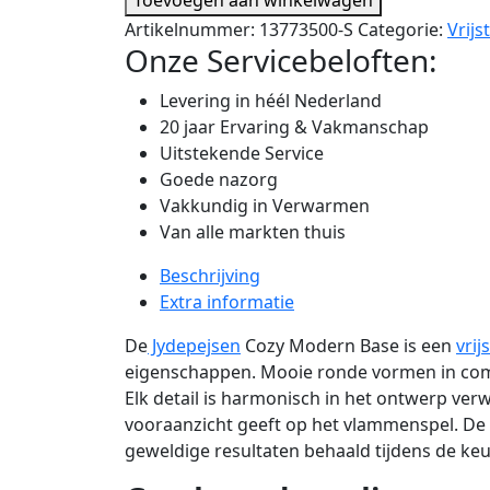
Artikelnummer:
13773500-S
Categorie:
Vrij
Onze Servicebeloften:
Levering in héél Nederland
20 jaar Ervaring & Vakmanschap
Uitstekende Service
Goede nazorg
Vakkundig in Verwarmen
Van alle markten thuis
Beschrijving
Extra informatie
De
Jydepejsen
Cozy Modern Base is een
vri
eigenschappen. Mooie ronde vormen in combin
Elk detail is harmonisch in het ontwerp ver
vooraanzicht geeft op het vlammenspel. De
geweldige resultaten behaald tijdens de keu