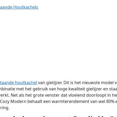
staande Houtkachels
jstaande houtkachel
van gietijzer. Dit is het nieuwste model
atie met het gebruik van hoge kwaliteit gietijzer en staal 
werkt. Net als het grote venster dat vloeiend doorloopt in 
 Cozy Modern behaalt een warmterendement van wel 80% en
ring.