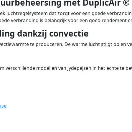
uurbeheersing met DuplicAir ®
iek luchtregelsysteem dat zorgt voor een goede verbranding.
ede verbranding is belangrijk voor een goed rendement en 
ng dankzij convectie
ectiewarmte te produceren. De warme lucht stijgt op en ve
m verschillende modellen van Jydepejsen in het echte te b
ase