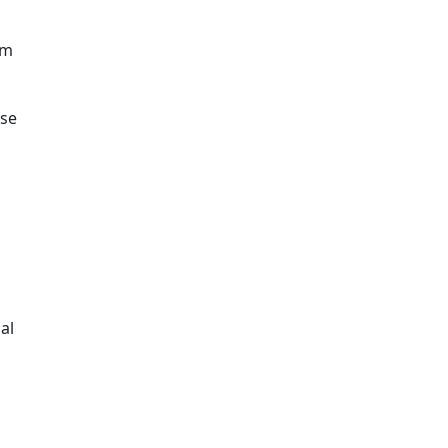
cm
se
aal