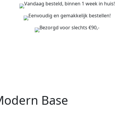
Vandaag besteld, binnen 1 week in huis!
Eenvoudig en gemakkelijk bestellen!
Bezorgd voor slechts €90,-
Modern Base