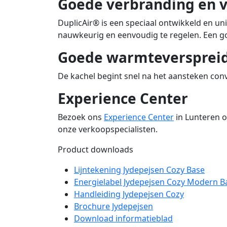
Goede verbranding en v
DuplicAir® is een speciaal ontwikkeld en un
nauwkeurig en eenvoudig te regelen. Een go
Goede warmteverspreidi
De kachel begint snel na het aansteken conv
Experience Center
Bezoek ons
Experience Center
in Lunteren o
onze verkoopspecialisten.
Product downloads
Lijntekening Jydepejsen Cozy Base
Energielabel Jydepejsen Cozy Modern B
Handleiding Jydepejsen Cozy
Brochure Jydepejsen
Download informatieblad