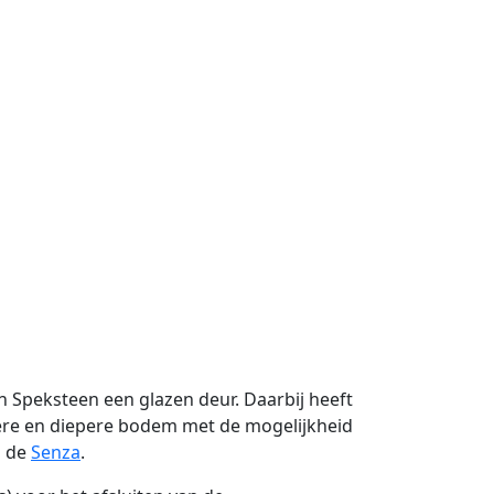
 Speksteen een glazen deur. Daarbij heeft
tere en diepere bodem met de mogelijkheid
j de
Senza
.