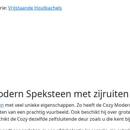
rie:
Vrijstaande Houtkachels
dern Speksteen met zijruiten
en
met veel unieke eigenschappen. Zo heeft de Cozy Modern
eten van een prachtig vuurbeeld. Ook beschikt hij over gro
ikt de Cozy dezelfde zelfsluitende deur zoals u die kent bi