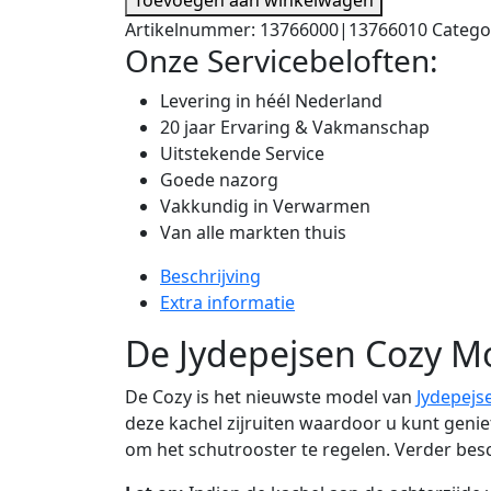
Artikelnummer:
13766000|13766010
Catego
Onze Servicebeloften:
Levering in héél Nederland
20 jaar Ervaring & Vakmanschap
Uitstekende Service
Goede nazorg
Vakkundig in Verwarmen
Van alle markten thuis
Beschrijving
Extra informatie
De Jydepejsen Cozy Mo
De Cozy is het nieuwste model van
Jydepejs
deze kachel zijruiten waardoor u kunt geni
om het schutrooster te regelen. Verder besch