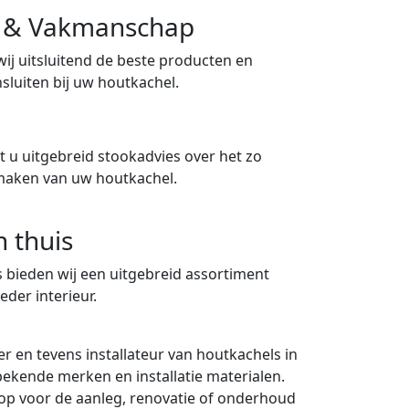
ng & Vakmanschap
 wij uitsluitend de beste producten en
sluiten bij uw houtkachel.
 u uitgebreid stookadvies over het zo
maken van uw houtkachel.
n thuis
 bieden wij een uitgebreid assortiment
eder interieur.
er en tevens installateur van houtkachels in
 bekende merken en installatie materialen.
p voor de aanleg, renovatie of onderhoud