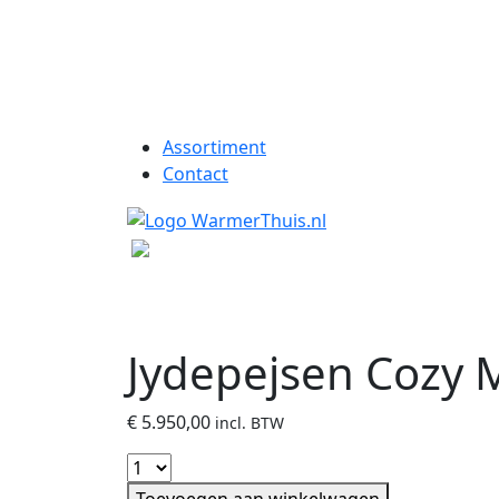
Assortiment
Contact
Jydepejsen Cozy 
€
5.950,00
incl. BTW
Toevoegen aan winkelwagen