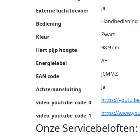
Ja
Externe luchttoevoer
Handbediening
Bediening
Zwart
Kleur
98.9 cm
Hart pijp hoogte
A+
Energielabel
JCMMZ
EAN code
Ja
Achteraansluiting
https://youtu.
video_youtube_code_0
https://www.yo
video_youtube_code_1
Onze Servicebeloften: