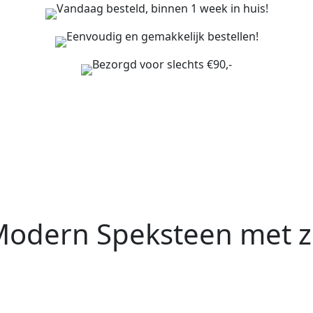
Vandaag besteld, binnen 1 week in huis!
Eenvoudig en gemakkelijk bestellen!
Bezorgd voor slechts €90,-
Modern Speksteen met zi