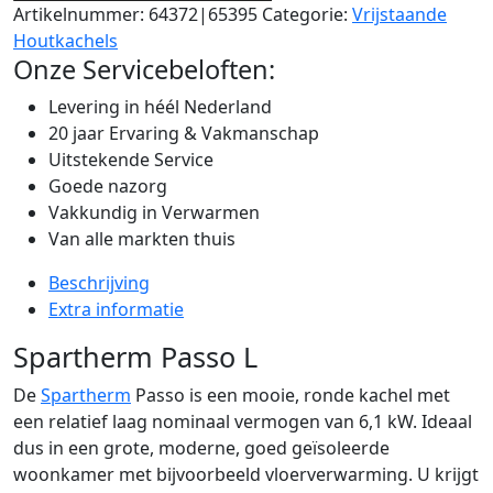
Artikelnummer:
64372|65395
Categorie:
Vrijstaande
Houtkachels
Onze Servicebeloften:
Levering in héél Nederland
20 jaar Ervaring & Vakmanschap
Uitstekende Service
Goede nazorg
Vakkundig in Verwarmen
Van alle markten thuis
Beschrijving
Extra informatie
Spartherm Passo L
De
Spartherm
Passo is een mooie, ronde kachel met
een relatief laag nominaal vermogen van 6,1 kW. Ideaal
dus in een grote, moderne, goed geïsoleerde
woonkamer met bijvoorbeeld vloerverwarming. U krijgt