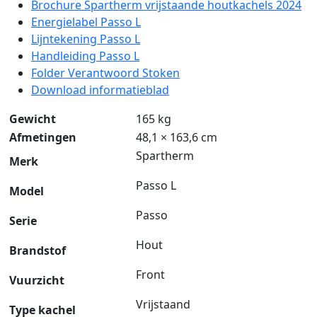
Brochure Spartherm vrijstaande houtkachels 2024
Energielabel Passo L
Lijntekening Passo L
Handleiding Passo L
Folder Verantwoord Stoken
Download informatieblad
Gewicht
165 kg
Afmetingen
48,1 × 163,6 cm
Spartherm
Merk
Passo L
Model
Passo
Serie
Hout
Brandstof
Front
Vuurzicht
Vrijstaand
Type kachel