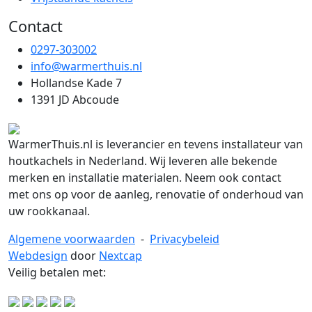
Contact
0297-303002
info@warmerthuis.nl
Hollandse Kade 7
1391 JD Abcoude
WarmerThuis.nl is leverancier en tevens installateur van
houtkachels in Nederland. Wij leveren alle bekende
merken en installatie materialen. Neem ook contact
met ons op voor de aanleg, renovatie of onderhoud van
uw rookkanaal.
Algemene voorwaarden
-
Privacybeleid
Webdesign
door
Nextcap
Veilig betalen met: