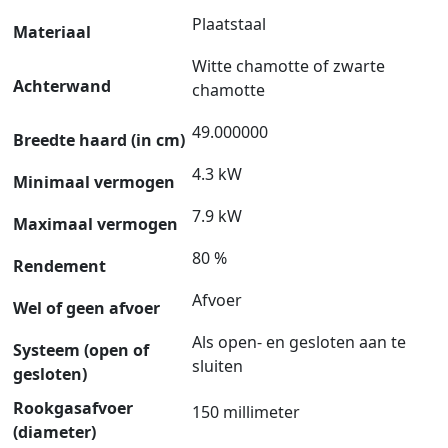
Plaatstaal
Materiaal
Witte chamotte of zwarte
Achterwand
chamotte
49.000000
Breedte haard (in cm)
4.3 kW
Minimaal vermogen
7.9 kW
Maximaal vermogen
80 %
Rendement
Afvoer
Wel of geen afvoer
Als open- en gesloten aan te
Systeem (open of
sluiten
gesloten)
Rookgasafvoer
150 millimeter
(diameter)