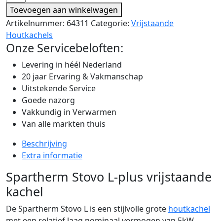
Toevoegen aan winkelwagen
Artikelnummer:
64311
Categorie:
Vrijstaande
Houtkachels
Onze Servicebeloften:
Levering in héél Nederland
20 jaar Ervaring & Vakmanschap
Uitstekende Service
Goede nazorg
Vakkundig in Verwarmen
Van alle markten thuis
Beschrijving
Extra informatie
Spartherm Stovo L-plus vrijstaande
kachel
De Spartherm Stovo L is een stijlvolle grote
houtkachel
met een relatief laag nominaal vermogen van 5kW.