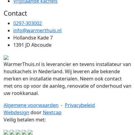
Vrijstaande kachels
Contact
0297-303002
info@warmerthuis.nl
Hollandse Kade 7
1391 JD Abcoude
WarmerThuis.nl is leverancier en tevens installateur van
houtkachels in Nederland. Wij leveren alle bekende
merken en installatie materialen. Neem ook contact
met ons op voor de aanleg, renovatie of onderhoud van
uw rookkanaal.
Algemene voorwaarden
-
Privacybeleid
Webdesign
door
Nextcap
Veilig betalen met: