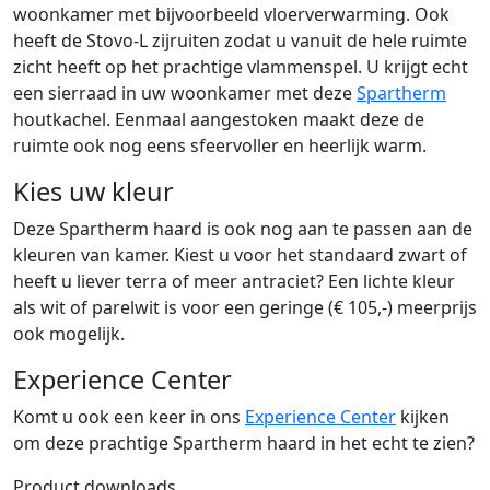
woonkamer met bijvoorbeeld vloerverwarming. Ook
heeft de Stovo-L zijruiten zodat u vanuit de hele ruimte
zicht heeft op het prachtige vlammenspel. U krijgt echt
een sierraad in uw woonkamer met deze
Spartherm
houtkachel. Eenmaal aangestoken maakt deze de
ruimte ook nog eens sfeervoller en heerlijk warm.
Kies uw kleur
Deze Spartherm haard is ook nog aan te passen aan de
kleuren van kamer. Kiest u voor het standaard zwart of
heeft u liever terra of meer antraciet? Een lichte kleur
als wit of parelwit is voor een geringe (€ 105,-) meerprijs
ook mogelijk.
Experience Center
Komt u ook een keer in ons
Experience Center
kijken
om deze prachtige Spartherm haard in het echt te zien?
Product downloads