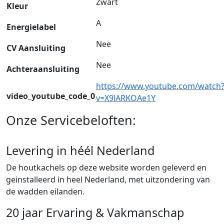
Zwart
Kleur
A
Energielabel
Nee
CV Aansluiting
Nee
Achteraansluiting
https://www.youtube.com/watch
video_youtube_code_0
v=X9lARKOAe1Y
Onze Servicebeloften:
Levering in héél Nederland
De houtkachels op deze website worden geleverd en
geinstalleerd in heel Nederland, met uitzondering van
de wadden eilanden.
20 jaar Ervaring & Vakmanschap