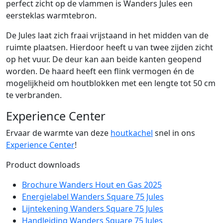
perfect zicht op de vlammen is Wanders Jules een
eersteklas warmtebron.
De Jules laat zich fraai vrijstaand in het midden van de
ruimte plaatsen. Hierdoor heeft u van twee zijden zicht
op het vuur. De deur kan aan beide kanten geopend
worden. De haard heeft een flink vermogen én de
mogelijkheid om houtblokken met een lengte tot 50 cm
te verbranden.
Experience Center
Ervaar de warmte van deze
houtkachel
snel in ons
Experience Center
!
Product downloads
Brochure Wanders Hout en Gas 2025
Energielabel Wanders Square 75 Jules
Lijntekening Wanders Square 75 Jules
Handleiding Wanders Square 75 Jules