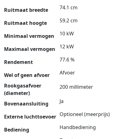
74.1 cm
Ruitmaat breedte
59.2 cm
Ruitmaat hoogte
10 kW
Minimaal vermogen
12 kW
Maximaal vermogen
77.6 %
Rendement
Afvoer
Wel of geen afvoer
Rookgasafvoer
200 millimeter
(diameter)
Ja
Bovenaansluiting
Optioneel (meerprijs)
Externe luchttoevoer
Handbediening
Bediening