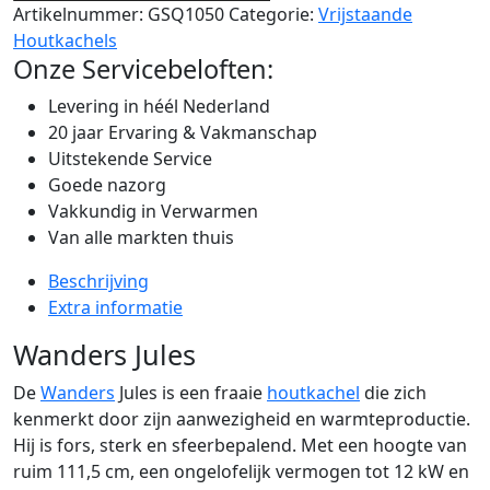
Artikelnummer:
GSQ1050
Categorie:
Vrijstaande
Houtkachels
Onze Servicebeloften:
Levering in héél Nederland
20 jaar Ervaring & Vakmanschap
Uitstekende Service
Goede nazorg
Vakkundig in Verwarmen
Van alle markten thuis
Beschrijving
Extra informatie
Wanders Jules
De
Wanders
Jules is een fraaie
houtkachel
die zich
kenmerkt door zijn aanwezigheid en warmteproductie.
Hij is fors, sterk en sfeerbepalend. Met een hoogte van
ruim 111,5 cm, een ongelofelijk vermogen tot 12 kW en