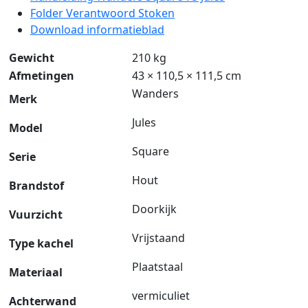
Folder Verantwoord Stoken
Download informatieblad
Gewicht
210 kg
Afmetingen
43 × 110,5 × 111,5 cm
Wanders
Merk
Jules
Model
Square
Serie
Hout
Brandstof
Doorkijk
Vuurzicht
Vrijstaand
Type kachel
Plaatstaal
Materiaal
vermiculiet
Achterwand