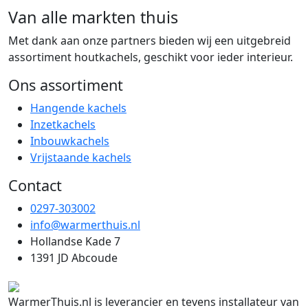
Van alle markten thuis
Met dank aan onze partners bieden wij een uitgebreid
assortiment houtkachels, geschikt voor ieder interieur.
Ons assortiment
Hangende kachels
Inzetkachels
Inbouwkachels
Vrijstaande kachels
Contact
0297-303002
info@warmerthuis.nl
Hollandse Kade 7
1391 JD Abcoude
WarmerThuis.nl is leverancier en tevens installateur van